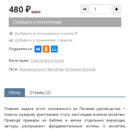
480
₽
600
₽
Сообщить о поступлении
Добавить в отложенные покупки
Добавить к сравнению товаров
Поделиться:
Категории:
О молитве и посте
Теги:
Духовный рост
Молитва
Духовная борьба
Обзор
Отзывы (2)
Главная задача этого основанного на Писании руководства —
помочь каждому христианину стать настоящим воином молитвы.
Приводя примеры из Библии и жизни отдельных верующих,
авторы раскрывают фундаментальные истины о молитве,