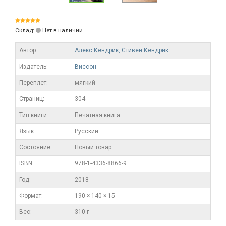
Склад:
Нет в наличии
Автор:
Алекс Кендрик,
Стивен Кендрик
Издатель:
Виссон
Переплет:
мягкий
Cтраниц:
304
Тип книги:
Печатная книга
Язык:
Русский
Состояние:
Новый товар
ISBN:
978-1-4336-8866-9
Год:
2018
Формат:
190 × 140 × 15
Вес:
310 г