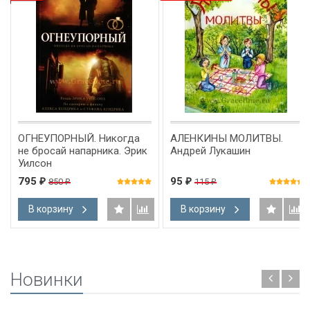
ОГНЕУПОРНЫЙ. Никогда
АЛЕНКИНЫ МОЛИТВЫ.
не бросай напарника. Эрик
Андрей Лукашин
Уилсон
795
95
850
115
₽
₽
₽
₽
В корзину
В корзину
Новинки