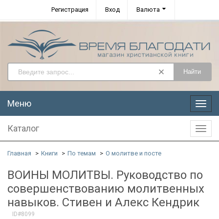
Регистрация
Вход
Валюта
Найти
Меню
Меню
Каталог
Катал
Главная
Книги
По темам
О молитве и посте
ВОИНЫ МОЛИТВЫ. Руководство по
совершенствованию молитвенных
навыков. Стивен и Алекс Кендрик
ID#8099