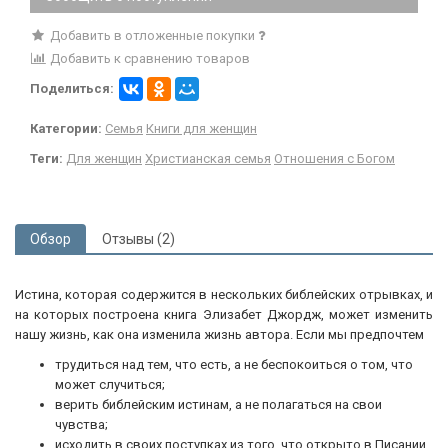
Добавить в отложенные покупки
Добавить к сравнению товаров
Поделиться:
Категории:
Семья
Книги для женщин
Теги:
Для женщин
Христианская семья
Отношения с Богом
Обзор
Отзывы (2)
Истина, которая содержится в нескольких библейских отрывках, и
на которых построена книга Элизабет Джордж, может изменить
нашу жизнь, как она изменила жизнь автора. Если мы предпочтем
трудиться над тем, что есть, а не беспокоиться о том, что
может случиться;
верить библейским истинам, а не полагаться на свои
чувства;
исходить в своих поступках из того, что открыто в Писании,