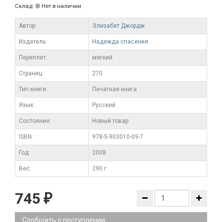
Склад:
Нет в наличии
Автор:
Элизабет Джордж
Издатель:
Надежда спасения
Переплет:
мягкий
Cтраниц:
270
Тип книги:
Печатная книга
Язык:
Русский
Состояние:
Новый товар
ISBN:
978-5-903010-09-7
Год:
2008
Вес:
290 г
745
₽
Сообщить о поступлении