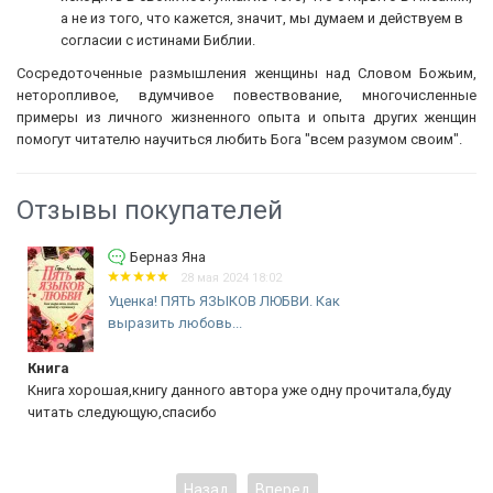
а не из того, что кажется, значит, мы думаем и действуем в
согласии с истинами Библии.
Сосредоточенные размышления женщины над Словом Божьим,
неторопливое, вдумчивое повествование, многочисленные
примеры из личного жизненного опыта и опыта других женщин
помогут читателю научиться любить Бога "всем разумом своим".
Отзывы покупателей
Берназ Яна
28 мая 2024 18:02
Уценка! ПЯТЬ ЯЗЫКОВ ЛЮБВИ. Как
выразить любовь...
Книга
Книга хорошая,книгу данного автора уже одну прочитала,буду
читать следующую,спасибо
Назад
Вперед