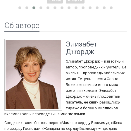
Об авторе
Элизабет
Джордж
Элизабет Джордж – известный
автор, проповедник и учитель. Ее
миссия – проповедь Библейских
истин. Ее цель – нести Слово
Божье женщинам всего мира
изменяя их жизнь. Элизабет
Джордж – очень плодовитый
писатель, ее книги разошлись
тиражом более 5 миллионов
экземпляров и переведены на многие языки.
Среди них такие бестселлеры: «Мама по сердцу Божьему», «Жена
по сердцу Господа», «Женщина по сердцу Божьему» – продано