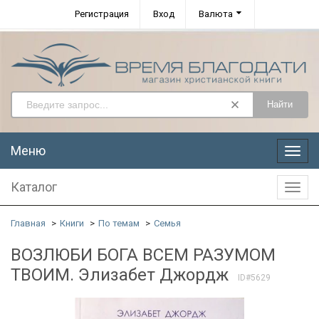
Регистрация
Вход
Валюта
Найти
Меню
Меню
Каталог
Катал
Главная
Книги
По темам
Семья
ВОЗЛЮБИ БОГА ВСЕМ РАЗУМОМ
ТВОИМ. Элизабет Джордж
ID#5629