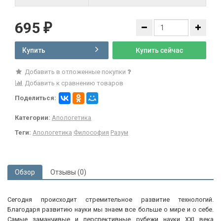
695
₽
Купить
Купить сейчас
Добавить в отложенные покупки
Добавить к сравнению товаров
Поделиться:
Категории:
Апологетика
Теги:
Апологетика
Философия
Разум
Обзор
Отзывы (0)
Сегодня происходит стремительное развитие технологий.
Благодаря развитию науки мы знаем все больше о мире и о себе.
Самые заманчивые и перспективные рубежи науки XXI века