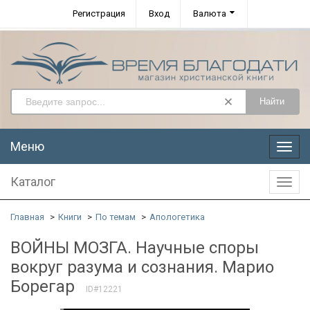
Регистрация
Вход
Валюта
Найти
Меню
Меню
Каталог
Катал
Главная
Книги
По темам
Апологетика
ВОЙНЫ МОЗГА. Научные споры
вокруг разума и сознания. Марио
Борегар
ID#12221