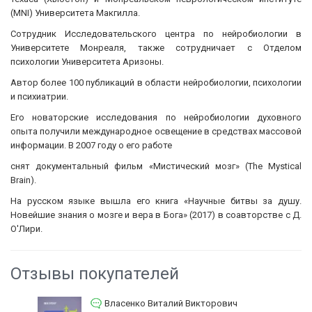
(MNI) Университета Макгилла.
Сотрудник Исследовательского центра по нейробиологии в
Университете Монреаля, также сотрудничает с Отделом
психологии Университета Аризоны.
Автор более 100 публикаций в области нейробиологии, психологии
и психиатрии.
Его новаторские исследования по нейробиологии духовного
опыта получили международное освещение в средствах массовой
информации. В 2007 году о его работе
снят документальный фильм «Мистический мозг» (The Mystical
Brain).
На русском языке вышла его книга «Научные битвы за душу.
Новейшие знания о мозге и вера в Бога» (2017) в соавторстве с Д.
О'Лири.
Отзывы покупателей
Власенко Виталий Викторович