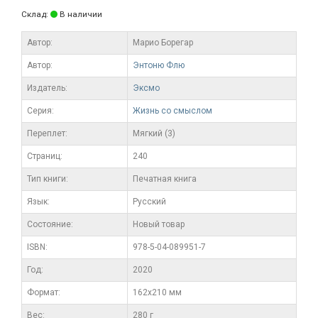
Склад:
В наличии
Автор:
Марио Борегар
Автор:
Энтоню Флю
Издатель:
Эксмо
Серия:
Жизнь со смыслом
Переплет:
Мягкий (3)
Cтраниц:
240
Тип книги:
Печатная книга
Язык:
Русский
Состояние:
Новый товар
ISBN:
978-5-04-089951-7
Год:
2020
Формат:
162x210 мм
Вес:
280 г