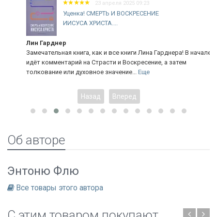
23 апреля 2025 09:23
Уценка! СМЕРТЬ И ВОСКРЕСЕНИЕ
ИИСУСА ХРИСТА....
Лин Гарднер
Замечательная книга, как и все книги Лина Гарднера! В начале
идёт комментарий на Страсти и Воскресение, а затем
толкование или духовное значение...
Еще
Назад
Вперед
Об авторе
Энтоню Флю
Все товары этого автора
C этим товаром покупают