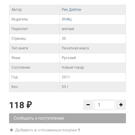
Автор:
Рик Дейтон
Издатель:
ХНАЦ
Переплет:
мягкий
Cтраниц:
35
Тип книги:
Печатная книга
Язык:
Русский
Состояние:
Новый товар
Год:
2011
Вес:
55 г
118
₽
Сообщить о поступлении
Добавить в отложенные покупки