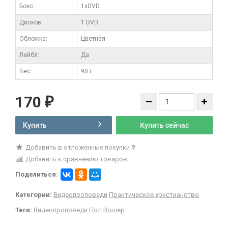
Бокс:
1xDVD
Дисков:
1 DVD
Обложка:
Цветная
Лейбл:
Да
Вес:
90 г
170
₽
Купить
Купить сейчас
Добавить в отложенные покупки
Добавить к сравнению товаров
Поделиться:
Категории:
Видеопроповеди
Практическое христианство
Теги:
Видеопроповеди
Пол Вошер