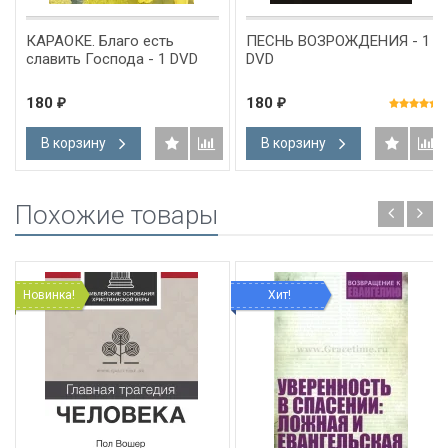
КАРАОКЕ. Благо есть
ПЕСНЬ ВОЗРОЖДЕНИЯ - 1
славить Господа - 1 DVD
DVD
180
180
₽
₽
В корзину
В корзину
Похожие товары
Новинка!
Хит!