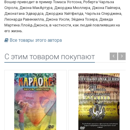
Вошер приводит в пример Томаса Уотсона, Роберта Чарльза
Спрола, Джона МакАртура, Джорджа Мюллера, Джона Пайпера,
Джонатана Эдвардса, Джорджа Уайтфилда, Чарльза Сперджена,
Леонарда Равенхилла, Джона Уэсли, Эйдена Тозера, Дэвида
Мартина Ллойд-Джонса, в частности, как людей повлиявших на
его жизнь.
Все товары этого автора
C этим товаром покупают