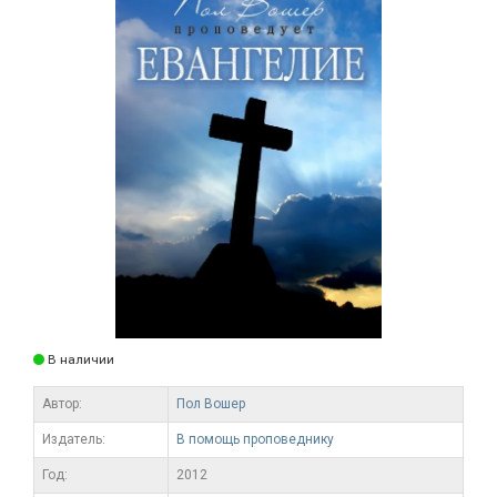
В наличии
Автор:
Пол Вошер
Издатель:
В помощь проповеднику
Год:
2012