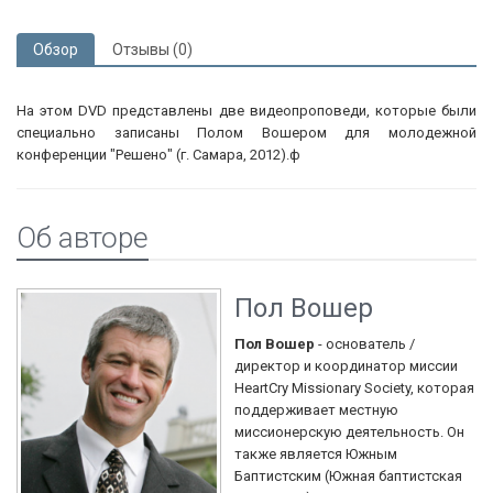
Обзор
Отзывы (0)
На этом DVD представлены две видеопроповеди, которые были
специально записаны Полом Вошером для молодежной
конференции "Решено" (г. Самара, 2012).ф
Об авторе
Пол Вошер
Пол Вошер
- основатель /
директор и координатор миссии
HeartCry Missionary Society, которая
поддерживает местную
миссионерскую деятельность. Он
также является Южным
Баптистским (Южная баптистская