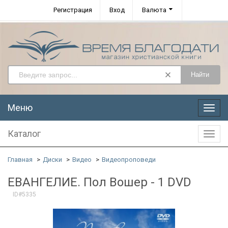
Регистрация
Вход
Валюта
Найти
Меню
Меню
Каталог
Катал
Главная
Диски
Видео
Видеопроповеди
ЕВАНГЕЛИЕ. Пол Вошер - 1 DVD
ID#5335