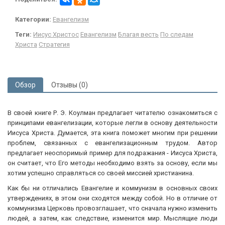
Категории:
Евангелизм
Теги:
Иисус Христос
Евангелизм
Благая весть
По следам
Христа
Стратегия
Обзор
Отзывы (0)
В своей книге Р. Э. Коулман предлагает читателю ознакомиться с
принципами евангелизации, которые легли в основу деятельности
Иисуса Христа. Думается, эта книга поможет многим при решении
проблем, связанных с евангелизационным трудом. Автор
предлагает неоспоримый пример для подражания - Иисуса Христа,
он считает, что Его методы необходимо взять за основу, если мы
хотим успешно справляться со своей миссией христианина.
Как бы ни отличались Евангелие и коммунизм в основных своих
утверждениях, в этом они сходятся между собой. Но в отличие от
коммунизма Церковь провозглашает, что сначала нужно изменить
людей, а затем, как следствие, изменится мир. Мыслящие люди