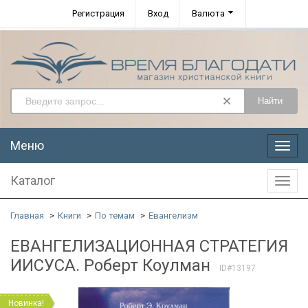
Регистрация
Вход
Валюта
Найти
Меню
Меню
Каталог
Катал
Главная
Книги
По темам
Евангелизм
ЕВАНГЕЛИЗАЦИОННАЯ СТРАТЕГИЯ
ИИСУСА. Роберт Коулман
ID#13197
Новинка!