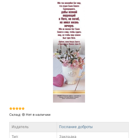
Склад:
Нет в наличии
Издатель:
Послание доброты
Тип:
Закладка