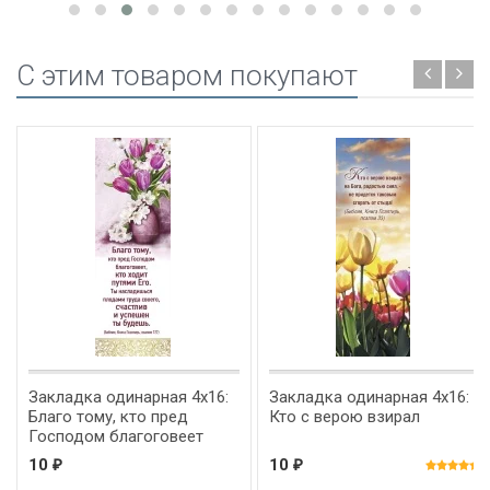
C этим товаром покупают
Закладка одинарная 4x16:
Закладка одинарная 4x16:
Благо тому, кто пред
Кто с верою взирал
Господом благоговеет
10
10
₽
₽