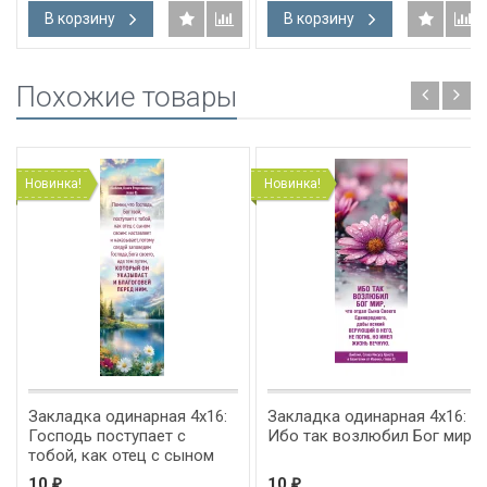
В корзину
В корзину
Похожие товары
Новинка!
Новинка!
Закладка одинарная 4x16:
Закладка одинарная 4x16:
Господь поступает с
Ибо так возлюбил Бог мир
тобой, как отец с сыном
10
10
₽
₽