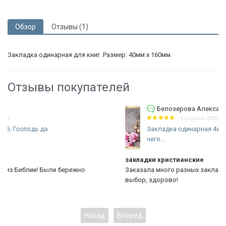
Обзор
Отзывы (1)
Закладка одинарная для книг. Размер: 40мм х 160мм.
Отзывы покупателей
Белозерова Александра
6 апреля 2022 05:31
Закладка одинарная 4x16: Получить то,
чего...
закладки христианские
Заказала много разных закладок с местами Писания. Больш
выбор, здорово!
Назад
Вперед