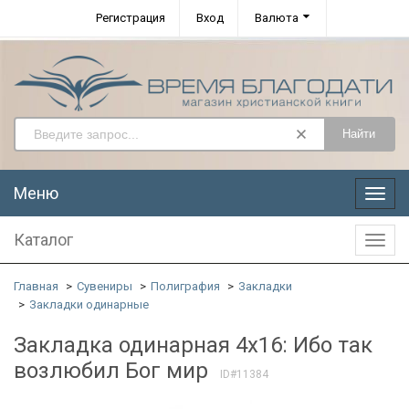
Регистрация
Вход
Валюта
Найти
Меню
Меню
Каталог
Катал
Главная
Сувениры
Полиграфия
Закладки
Закладки одинарные
Закладка одинарная 4x16: Ибо так
возлюбил Бог мир
ID#11384