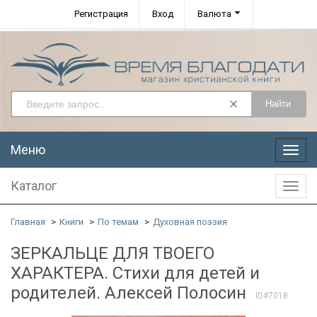
Регистрация
Вход
Валюта
Найти
Меню
Меню
Каталог
Катал
Главная
Книги
По темам
Духовная поэзия
ЗЕРКАЛЬЦЕ ДЛЯ ТВОЕГО
ХАРАКТЕРА. Стихи для детей и
родителей. Алексей Полосин
ID#7018