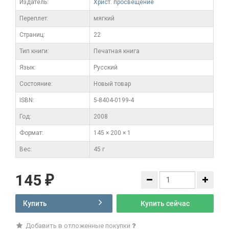
Издатель:
Христ. просвещение
Переплет:
мягкий
Cтраниц:
22
Тип книги:
Печатная книга
Язык:
Русский
Состояние:
Новый товар
ISBN:
5-8404-0199-4
Год:
2008
Формат:
145 × 200 × 1
Вес:
45 г
145
₽
Купить
Купить сейчас
Добавить в отложенные покупки