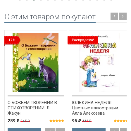
C этим товаром покупают
-17%
Распродажа!
О БОЖЬЕМ ТВОРЕНИИ В
ЮЛЬКИНА НЕДЕЛЯ.
СТИХОТВОРЕНИИ. Л.
Цветные иллюстрации.
Жакун
Алла Алексеева
289
95
345
115
₽
₽
₽
₽