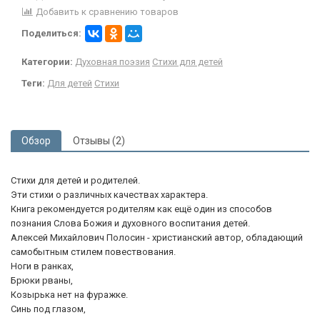
Добавить к сравнению товаров
Поделиться:
Категории:
Духовная поэзия
Стихи для детей
Теги:
Для детей
Стихи
Обзор
Отзывы (2)
Стихи для детей и родителей.
Эти стихи о различных качествах характера.
Книга рекомендуется родителям как ещё один из способов
познания Слова Божия и духовного воспитания детей.
Алексей Михайлович Полосин - христианский автор, обладающий
самобытным стилем повествования.
Ноги в ранках,
Брюки рваны,
Козырька нет на фуражке.
Синь под глазом,