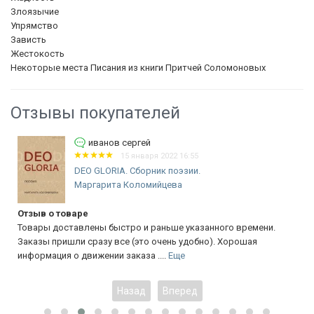
Злоязычие
Упрямство
Зависть
Жестокость
Некоторые места Писания из книги Притчей Соломоновых
Отзывы покупателей
иванов сергей
15 января 2022 16:55
DEO GLORIA. Сборник поэзии.
Маргарита Коломийцева
Отзыв о товаре
Товары доставлены быстро и раньше указанного времени.
Заказы пришли сразу все (это очень удобно). Хорошая
информация о движении заказа ....
Еще
Назад
Вперед