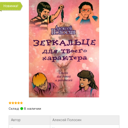
Новинка!
Склад:
В наличии
Автор:
Алексей Полосин