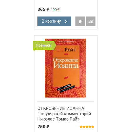
365
490
₽
₽
В корзину
Новинка!
ОТКРОВЕНИЕ ИОАННА.
Популярный комментарий.
Николас Томас Райт
750
₽