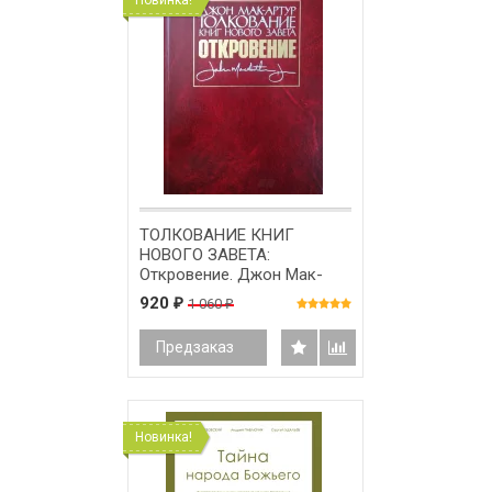
ТОЛКОВАНИЕ КНИГ
НОВОГО ЗАВЕТА:
Откровение. Джон Мак-
Артур
920
1 060
₽
₽
Предзаказ
Новинка!