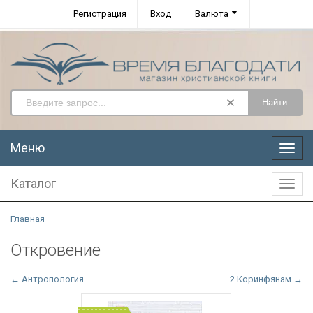
Регистрация
Вход
Валюта
Найти
Меню
Меню
Каталог
Катал
Главная
Откровение
← Антропология
2 Коринфянам →