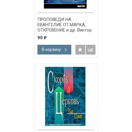
ПРОПОВЕДИ НА
ЕВАНГЕЛИЕ ОТ МАРКА,
ОТКРОВЕНИЕ и др. Виктор
Рягузов - 1 CD
90
₽
В корзину