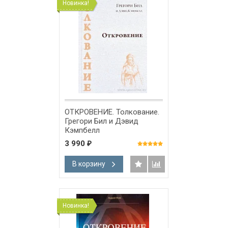
Новинка!
ОТКРОВЕНИЕ. Толкование.
Грегори Бил и Дэвид
Кэмпбелл
3 990
₽
В корзину
Новинка!