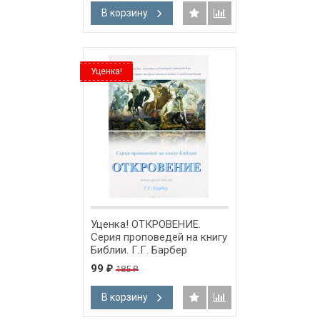
В корзину
Уценка!
Уценка! ОТКРОВЕНИЕ.
Серия проповедей на книгу
Библии. Г.Г. Барбер
99
185
₽
₽
В корзину