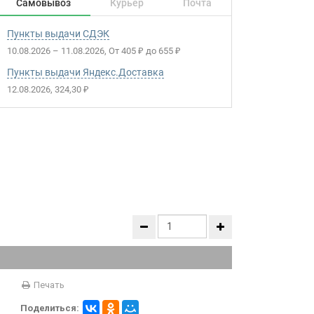
Самовывоз
Курьер
Почта
Пункты выдачи СДЭК
10.08.2026
–
11.08.2026
От
405
до
655
₽
₽
Пункты выдачи Яндекс.Доставка
12.08.2026
324,30
₽
Печать
Поделиться: