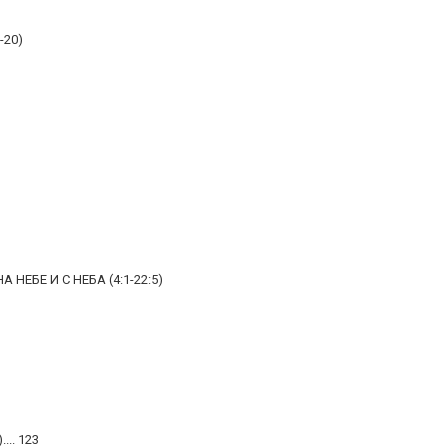
-20)
НЕБЕ И С НЕБА (4:1-22:5)
... 123