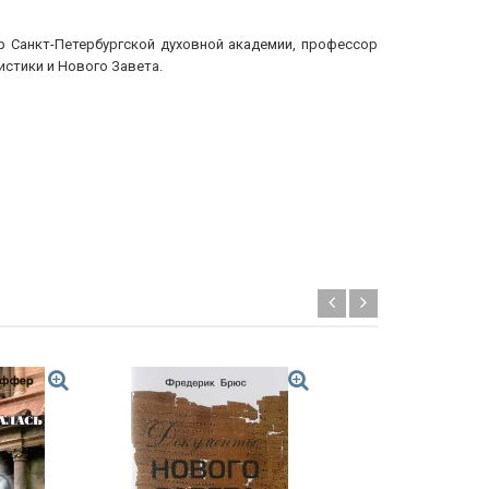
ор Санкт-Петербургской духовной академии, профессор
стики и Нового Завета.
Хит!