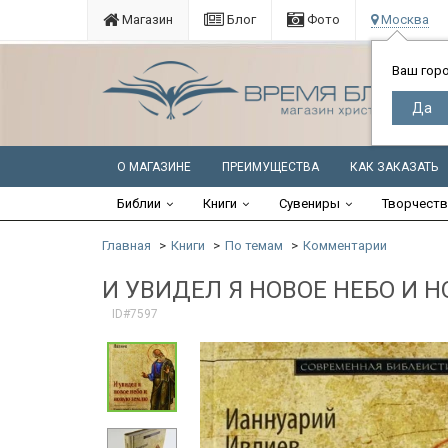
Магазин
Блог
Фото
Москва
Ваш гор
О МАГАЗИНЕ
ПРЕИМУЩЕСТВА
КАК ЗАКАЗАТЬ
Библии
Книги
Сувениры
Творчест
Главная
Книги
По темам
Комментарии
И УВИДЕЛ Я НОВОЕ НЕБО И Н
ID#7597