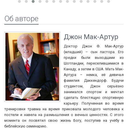
Об авторе
Джон Мак-Артур
Доктор Джон Ф. Мак-Артур
(младший) – сын пастора. Его
предки были выходцами из
Шотландии, переселившимися в
Канаду, а затем в США. Мать Мак-
Артура – немка, её девичья
фамилия Даккендорф. Будучи
студентом, Джон серьёзно
занимался спортом и мечтал
сделать блестящую спортивную
карьеру. Полученная во время
тренировки травма на время приковала молодого человека к
постели и навела на размышления о вечных ценностях. С этого
момента он посвятил свою жизнь Богу, поступив на учёбу в
библейскую семинарию.