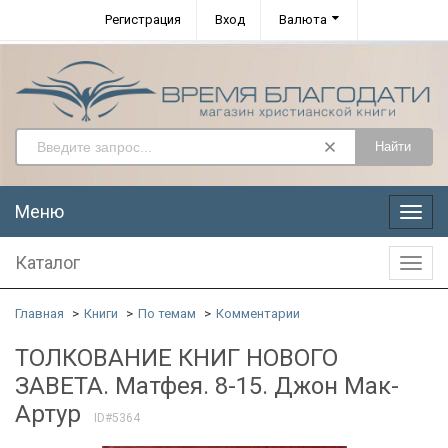
Регистрация
Вход
Валюта
Найти
Меню
Меню
Каталог
Катал
Главная
Книги
По темам
Комментарии
ТОЛКОВАНИЕ КНИГ НОВОГО
ЗАВЕТА. Матфея. 8-15. Джон Мак-
Артур
ID#5364