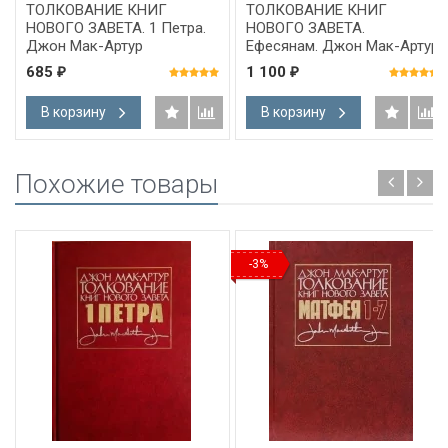
ТОЛКОВАНИЕ КНИГ
ТОЛКОВАНИЕ КНИГ
НОВОГО ЗАВЕТА. 1 Петра.
НОВОГО ЗАВЕТА.
Джон Мак-Артур
Ефесянам. Джон Мак-Артур
685
1 100
₽
₽
В корзину
В корзину
Похожие товары
-3%