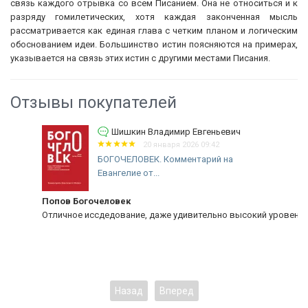
связь каждого отрывка со всем Писанием. Она не относиться и к
разряду гомилетических, хотя каждая законченная мысль
рассматривается как единая глава с четким планом и логическим
обоснованием идеи. Большинство истин поясняются на примерах,
указывается на связь этих истин с другими местами Писания.
Отзывы покупателей
Шишкин Владимир Евгеньевич
20 января 2026 09:42
БОГОЧЕЛОВЕК. Комментарий на
Евангелие от...
Попов Богочеловек
Отличное иссдедование, даже удивительно высокий уровень!
Назад
Вперед