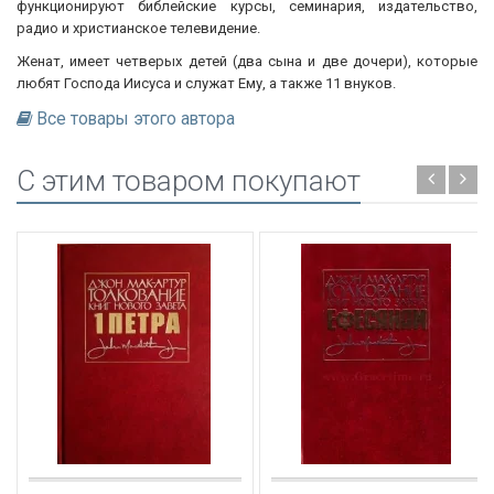
функционируют библейские курсы, семинария, издательство,
радио и христианское телевидение.
Женат, имеет четверых детей (два сына и две дочери), которые
любят Господа Иисуса и служат Ему, а также 11 внуков.
Все товары этого автора
C этим товаром покупают