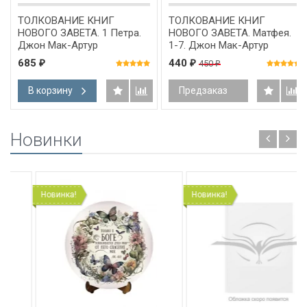
ТОЛКОВАНИЕ КНИГ
ТОЛКОВАНИЕ КНИГ
НОВОГО ЗАВЕТА. 1 Петра.
НОВОГО ЗАВЕТА. Матфея.
Джон Мак-Артур
1-7. Джон Мак-Артур
685
440
450
₽
₽
₽
В корзину
Предзаказ
Новинки
Новинка!
Новинка!