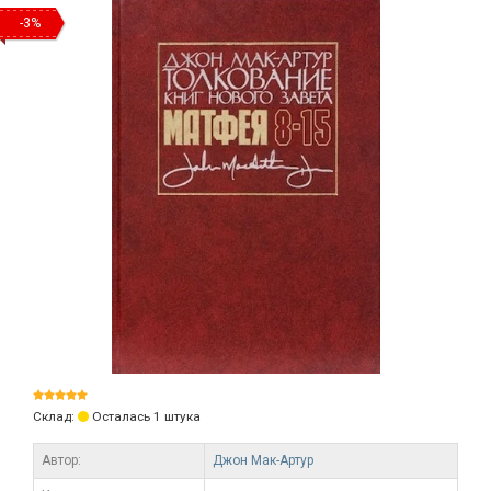
-3%
Склад:
Осталась 1 штука
Автор:
Джон Мак-Артур