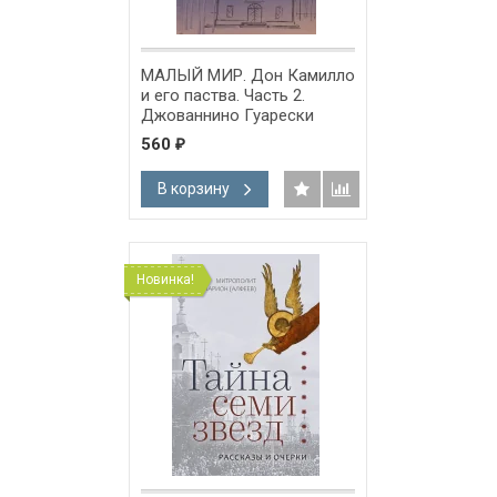
МАЛЫЙ МИР. Дон Камилло
и его паства. Часть 2.
Джованнино Гуарески
560
₽
В корзину
Новинка!