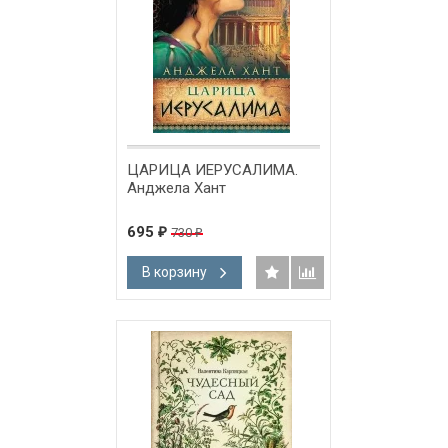
ЦАРИЦА ИЕРУСАЛИМА.
Анджела Хант
695
730
₽
₽
В корзину