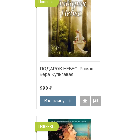
Новинка!
ПОДАРОК НЕБЕС. Роман.
Вера Кульгавая
990
₽
В корзину
Новинка!