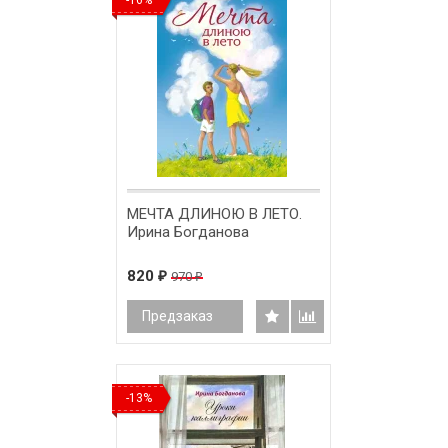
МЕЧТА ДЛИНОЮ В ЛЕТО.
Ирина Богданова
820
970
₽
₽
Предзаказ
-13%