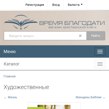
Регистрация
Вход
Валюта
Найти
Меню
Меню
Каталог
Катал
Главная
Художественные
← Жизнь
Женщины Библии →