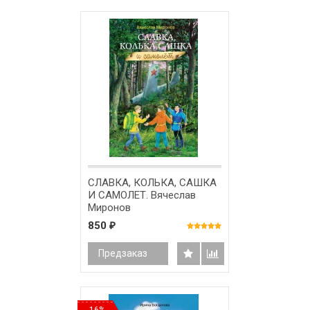
СЛАВКА, КОЛЬКА, САШКА
И САМОЛЕТ. Вячеслав
Миронов
850
₽
Предзаказ
-16%