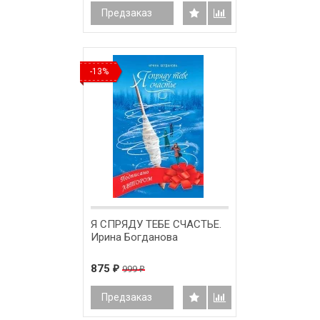
Предзаказ
-13%
Я СПРЯДУ ТЕБЕ СЧАСТЬЕ.
Ирина Богданова
875
999
₽
₽
Предзаказ