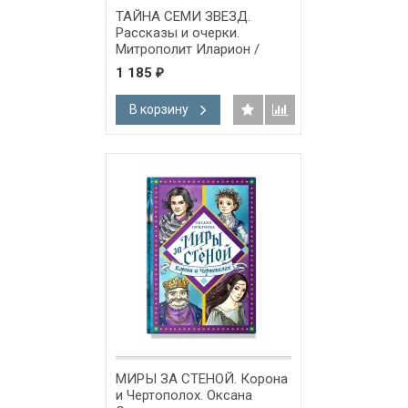
ТАЙНА СЕМИ ЗВЕЗД.
Рассказы и очерки.
Митрополит Иларион /
Алфеев/
1 185
₽
В корзину
МИРЫ ЗА СТЕНОЙ. Корона
и Чертополох. Оксана