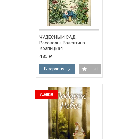
ЧУДЕСНЫЙ САД.
Рассказы. Валентина
Крапицкая
485
₽
В корзину
Уценка!