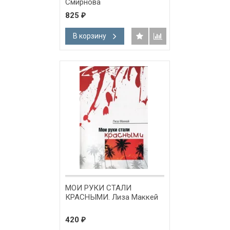
Смирнова
825
₽
В корзину
МОИ РУКИ СТАЛИ
КРАСНЫМИ. Лиза Маккей
420
₽