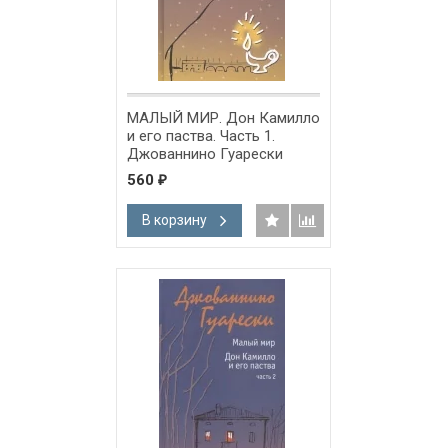
МАЛЫЙ МИР. Дон Камилло
и его паства. Часть 1.
Джованнино Гуарески
560
₽
В корзину