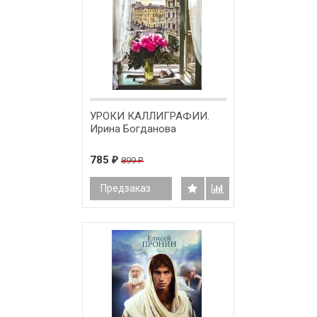
УРОКИ КАЛЛИГРАФИИ.
Ирина Богданова
785
899
₽
₽
Предзаказ