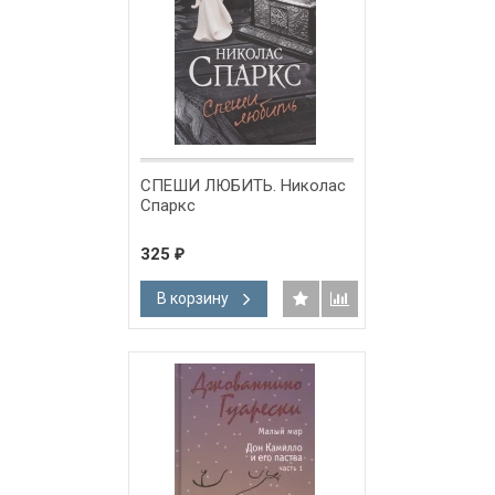
СПЕШИ ЛЮБИТЬ. Николас
Спаркс
325
₽
В корзину