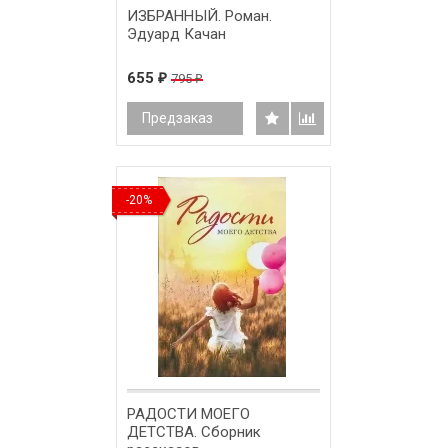
ИЗБРАННЫЙ. Роман.
Эдуард Качан
655
795
₽
₽
Предзаказ
-20%
РАДОСТИ МОЕГО
ДЕТСТВА. Сборник