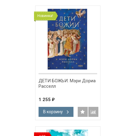
Новинка!
ДЕТИ БОЖЬИ. Мэри Дориа
Расселл
1 255
₽
В корзину