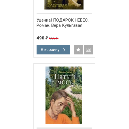
Уценка! ПОДАРОК НЕБЕС.
Роман. Вера Кульгавая
490
980
₽
₽
В корзину