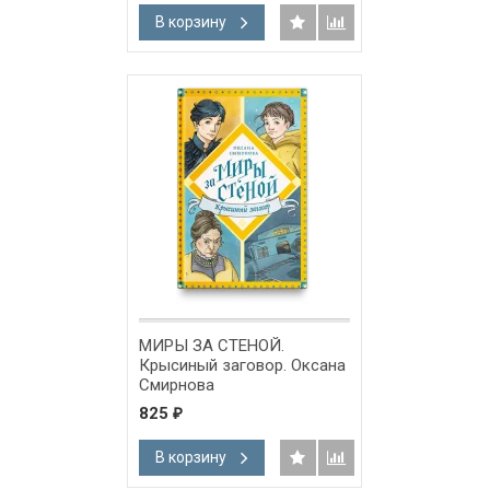
В корзину
МИРЫ ЗА СТЕНОЙ.
Крысиный заговор. Оксана
Смирнова
825
₽
В корзину