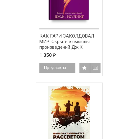
КАК ГАРИ ЗАКОЛДОВАЛ
МИР. Скрытые смыслы
произведений Дж.К.
Роулинг
1 350
₽
Предзаказ