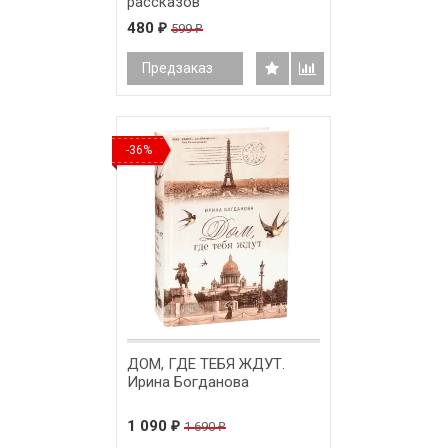
рассказов
480
599
₽
₽
Предзаказ
-36%
ДОМ, ГДЕ ТЕБЯ ЖДУТ.
Ирина Богданова
1 090
1 690
₽
₽