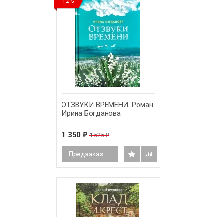
-12%
ОТЗВУКИ ВРЕМЕНИ. Роман.
Ирина Богданова
1 350
1 525
₽
₽
Предзаказ