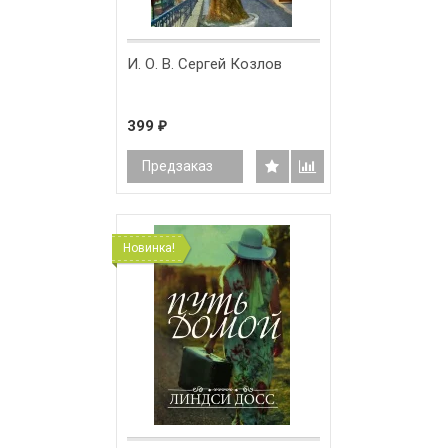
И. О. В. Сергей Козлов
399
₽
Предзаказ
Новинка!