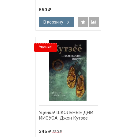
550
₽
В корзину
Уценка!
Уценка! ШКОЛЬНЫЕ ДНИ
ИИСУСА. Джон Кутзее
345
530
₽
₽