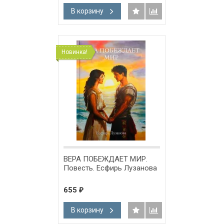
В корзину
Новинка!
ВЕРА ПОБЕЖДАЕТ МИР.
Повесть. Есфирь Лузанова
655
₽
В корзину