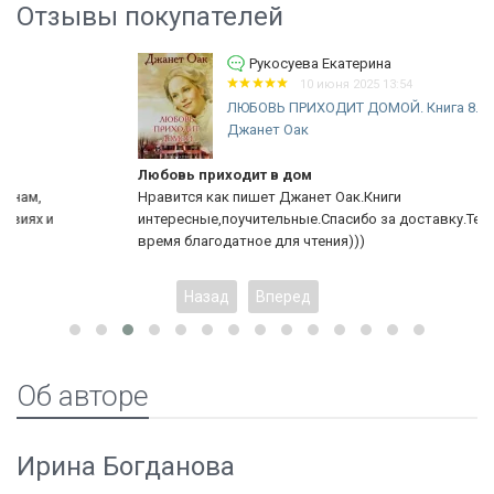
Отзывы покупателей
Рукосуева Екатерина
10 июня 2025 13:54
ЛЮБОВЬ ПРИХОДИТ ДОМОЙ. Книга 8.
Джанет Оак
Любовь приходит в дом
Нравится как пишет Джанет Оак.Книги
интересные,поучительные.Спасибо за доставку.Теперь будет
время благодатное для чтения)))
Назад
Вперед
Об авторе
Ирина Богданова