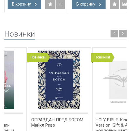
В корзину
В корзину
Новинки
Новинка!
Новинка!
ОПРАВДАН ПРЕД БОГОМ.
HOLY BIBLE. King James
Майкл Ривз
Version. Gift & Award Bible.
Бордовый цвет. Библия