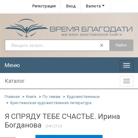
Регистрация
Вход
Валюта
Найти
Меню
Меню
Каталог
Катал
Главная
Книги
По темам
Художественные
Христианская художественная литература
Я СПРЯДУ ТЕБЕ СЧАСТЬЕ. Ирина
Богданова
ID#12724