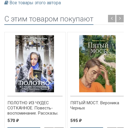
Все товары этого автора
C этим товаром покупают
ПОЛОТНО ИЗ ЧУДЕС
ПЯТЫЙ МОСТ. Вероника
СОТКАННОЕ. Повесть-
Черных
воспоминание. Рассказы.
Андрей Маершин
570
595
₽
₽