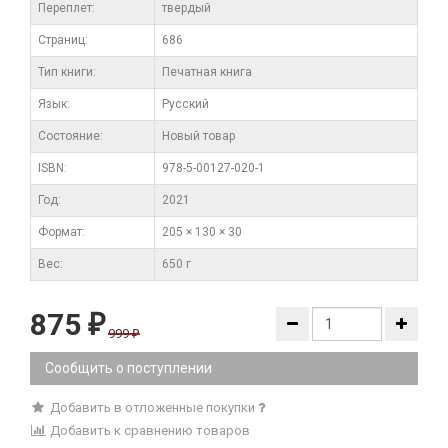
Переплет:
твердый
Cтраниц:
686
Тип книги:
Печатная книга
Язык:
Русский
Состояние:
Новый товар
ISBN:
978-5-00127-020-1
Год:
2021
Формат:
205 × 130 × 30
Вес:
650 г
875
₽
999
₽
Сообщить о поступлении
Добавить в отложенные покупки
Добавить к сравнению товаров