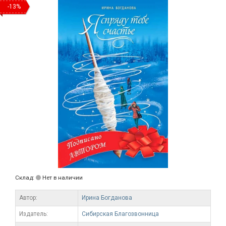
-13%
Склад:
Нет в наличии
Автор:
Ирина Богданова
Издатель:
Сибирская Благозвонница