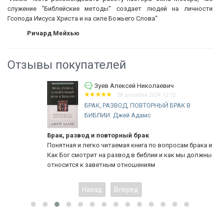
служение "Библейские методы" создает людей на личности
Гсопода Иисуса Христа и на силе Божьего Слова"
Ричард Мейхью
Отзывы покупателей
Зуев Алексей Николаевич
28 декабря 2024 12:12
БРАК, РАЗВОД, ПОВТОРНЫЙ БРАК В
БИБЛИИ. Джей Адамс
Брак, развод и повторный брак
Понятная и легко читаемая книга по вопросам брака и развода.
Как Бог смотрит на развод в библии и как мы должны
относится к заветным отношениям
Назад
Вперед