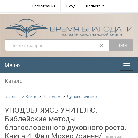
Регистрация
Вход
Валюта
Найти
Меню
Меню
Каталог
Катал
Главная
Книги
По темам
Душепопечение
УПОДОБЛЯЯСЬ УЧИТЕЛЮ.
Библейские методы
благословенного духовного роста.
Книга 4. Фил Мозер /синяя/
ID#10580