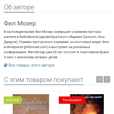
Об авторе
Фил Мозер
В настоящее время Фил Мозер совершает служение пастора-
учителя в Библейской Церкви Братского общения (Сьюэлл, Нью-
Джерси). Помимо пасторского служения, он постоянно ведет блог
в Интернете (philmoser.com) и выступает на различных
конференциях. Фил Мозер уже 25 лет состоит в счастливом браке.
У него с женой Ким четверо детей.
Все товары этого автора
C этим товаром покупают
Новинка!
Распродажа!