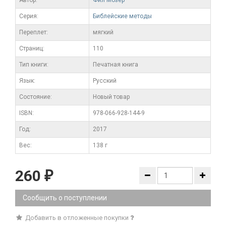
Серия:
Библейские методы
Переплет:
мягкий
Cтраниц:
110
Тип книги:
Печатная книга
Язык:
Русский
Состояние:
Новый товар
ISBN:
978-066-928-144-9
Год:
2017
Вес:
138 г
260
₽
Сообщить о поступлении
Добавить в отложенные покупки