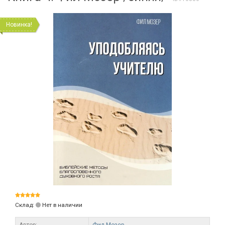
Новинка!
Склад:
Нет в наличии
Автор:
Фил Мозер