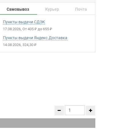
Самовывоз
Курьер
Почта
Пункты выдачи СДЭК
17.08.2026
От
405
до
655
₽
₽
Пункты выдачи Яндекс.Доставка
14.08.2026
324,30
₽