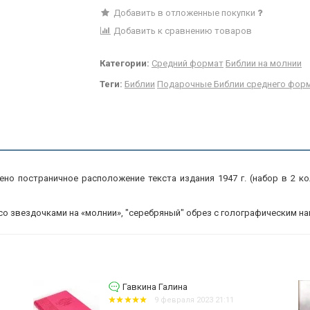
Добавить в отложенные покупки
Добавить к сравнению товаров
Категории:
Средний формат
Библии на молнии
Теги:
Библии
Подарочные Библии среднего фор
о постраничное расположение текста издания 1947 г. (набор в 2 ко
со звездочками на «молнии», "серебряный" обрез с голографическим на
Гавкина Галина
:11
9 февраля 2023 21:09