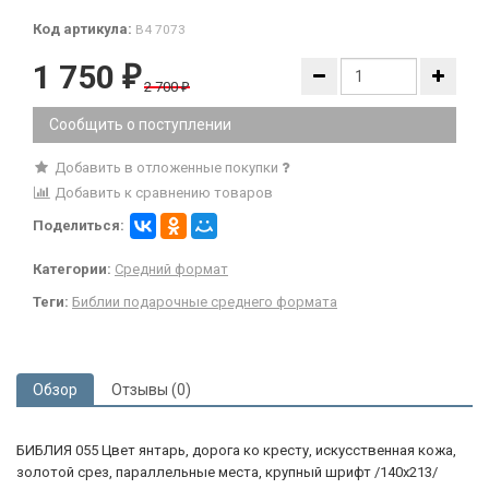
Код артикула:
B4 7073
1 750
₽
2 700
₽
Сообщить о поступлении
Добавить в отложенные покупки
Добавить к сравнению товаров
Поделиться:
Категории:
Средний формат
Теги:
Библии подарочные среднего формата
Обзор
Отзывы (0)
БИБЛИЯ 055 Цвет янтарь, дорога ко кресту, искусственная кожа,
золотой срез, параллельные места, крупный шрифт /140х213/