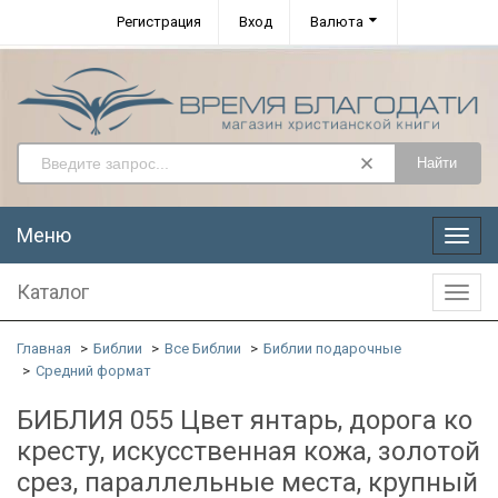
Регистрация
Вход
Валюта
Найти
Меню
Меню
Каталог
Катал
Главная
Библии
Все Библии
Библии подарочные
Средний формат
БИБЛИЯ 055 Цвет янтарь, дорога ко
кресту, искусственная кожа, золотой
срез, параллельные места, крупный