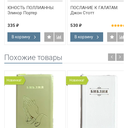
ЮНОСТЬ ПОЛЛИАННЫ.
ПОСЛАНИЕ К ГАЛАТАМ.
Элинор Портер
Джон Стотт
335
530
₽
₽
В корзину
В корзину
Похожие товары
Новинка!
Новинка!