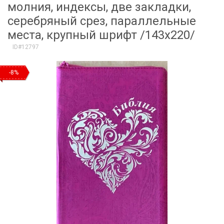
молния, индексы, две закладки,
серебряный срез, параллельные
места, крупный шрифт /143х220/
ID#12797
-8%