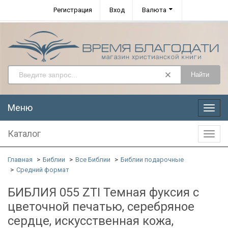
Регистрация
Вход
Валюта
Найти
Меню
Меню
Каталог
Катал
Главная
Библии
Все Библии
Библии подарочные
Средний формат
БИБЛИЯ 055 ZTI Темная фуксия с
цветочной печатью, серебряное
сердце, искусственная кожа,