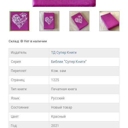
Склад:
Нет в наличии
Издатель:
ТД Супер Книги
Серия:
Библии "Супер Книги"
Переплет:
Кож. зам
Cтраниц:
1225
Тип книги:
Печатная книга
Язык:
Русский
Состояние:
Новый товар
Цвет:
Красный
Год:
2021