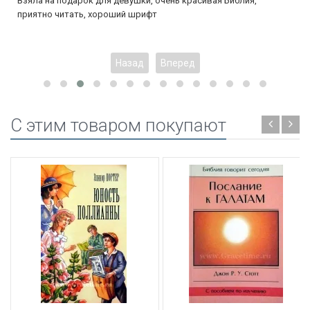
Взяла на подарок для девушки, очень красивая Библия,
приятно читать, хороший шрифт
Назад
Вперед
C этим товаром покупают