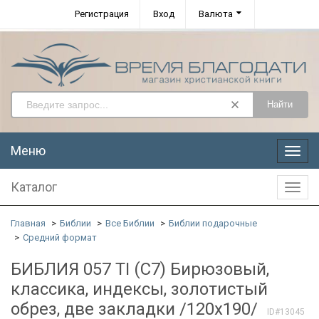
Регистрация
Вход
Валюта
Найти
Меню
Меню
Каталог
Катал
Главная
Библии
Все Библии
Библии подарочные
Средний формат
БИБЛИЯ 057 TI (С7) Бирюзовый,
классика, индексы, золотистый
обрез, две закладки /120х190/
ID#13045