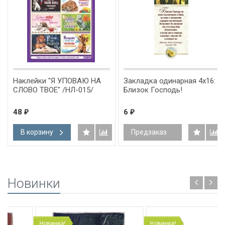
Наклейки "Я УПОВАЮ НА
Закладка одинарная 4x16:
СЛОВО ТВОЕ" /НЛ-015/
Близок Господь!
48
6
₽
₽
В корзину
Предзаказ
Новинки
Новинка!
Новинка!