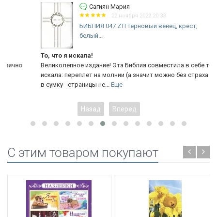
Сагиян Мария
22 ноября 2022 20:33
БИБЛИЯ 047 ZTI Терновый венец, крест,
белый...
То, что я искала!
Великолепное издание! Эта Библия совместила в себе то, что я
искала: переплет на молнии (а значит можно без страха класть
в сумку - страницы не...
Еще
Назад
Вперед
C этим товаром покупают