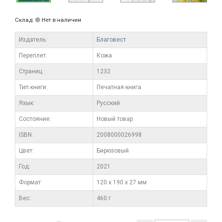
Склад:
Нет в наличии
Издатель:
Благовест
Переплет:
Кожа
Cтраниц:
1232
Тип книги:
Печатная книга
Язык:
Русский
Состояние:
Новый товар
ISBN:
2008000026998
Цвет:
Бирюзовый
Год:
2021
Формат:
120 x 190 x 27 мм
Вес:
460 г