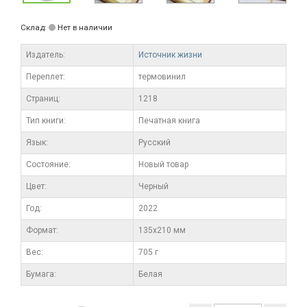
Склад:
Нет в наличии
Издатель:
Источник жизни
Переплет:
термовинил
Cтраниц:
1218
Тип книги:
Печатная книга
Язык:
Русский
Состояние:
Новый товар
Цвет:
Черный
Год:
2022
Формат:
135х210 мм
Вес:
705 г
Бумага:
Белая