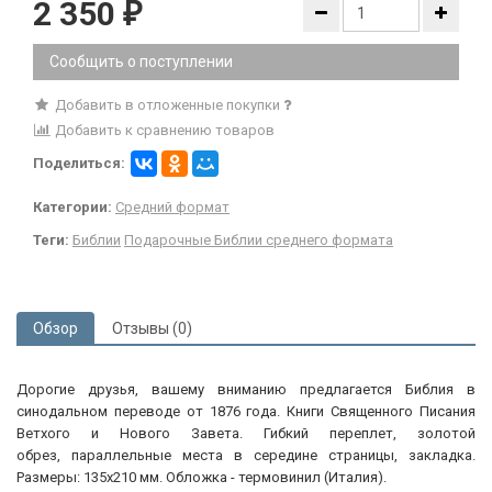
2 350
₽
Сообщить о поступлении
Добавить в отложенные покупки
Добавить к сравнению товаров
Поделиться:
Категории:
Средний формат
Теги:
Библии
Подарочные Библии среднего формата
Обзор
Отзывы (0)
Дорогие друзья, вашему вниманию предлагается Библия в
синодальном переводе от 1876 года. Книги Священного Писания
Ветхого и Нового Завета. Гибкий переплет, золотой
обрез, параллельные места в середине страницы, закладка.
Размеры: 135х210 мм. Обложка - термовинил (Италия).