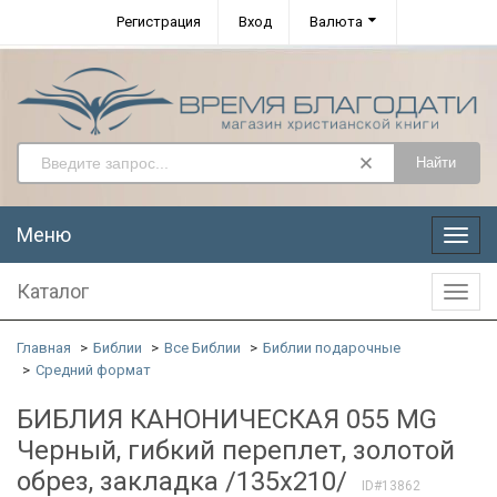
Регистрация
Вход
Валюта
Найти
Меню
Меню
Каталог
Катал
Главная
Библии
Все Библии
Библии подарочные
Средний формат
БИБЛИЯ КАНОНИЧЕСКАЯ 055 MG
Черный, гибкий переплет, золотой
обрез, закладка /135х210/
ID#13862