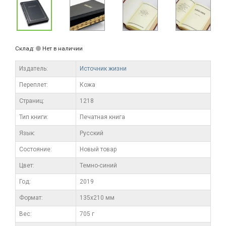
Склад:
Нет в наличии
Издатель:
Источник жизни
Переплет:
Кожа
Cтраниц:
1218
Тип книги:
Печатная книга
Язык:
Русский
Состояние:
Новый товар
Цвет:
Темно-синий
Год:
2019
Формат:
135х210 мм
Вес:
705 г