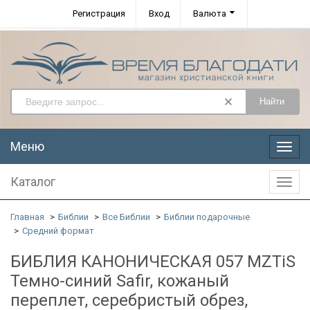
Регистрация
Вход
Валюта
Найти
Меню
Меню
Каталог
Катал
Главная
Библии
Все Библии
Библии подарочные
Средний формат
БИБЛИЯ КАНОНИЧЕСКАЯ 057 MZTiS
Темно-синий Safir, кожаный
переплет, серебристый обрез,