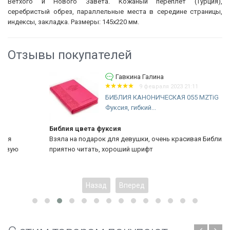
Ветхого и Нового Завета. Кожаный переплет (Турция),
серебристый обрез, параллельные места в середине страницы,
индексы, закладка. Размеры: 145х220 мм.
Отзывы покупателей
Гавкина Галина
9 февраля 2023 21:11
БИБЛИЯ КАНОНИЧЕСКАЯ 055 MZTiG
Фуксия, гибкий...
Библия цвета фуксия
Взяла на подарок для девушки, очень красивая Библия,
приятно читать, хороший шрифт
Назад
Вперед