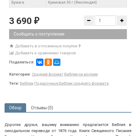
Бумага:
Кремовая 30 г (Финляндия)
3 690
₽
Сообщить о поступлении
Добавить в отложенные покупки
Добавить к сравнению товаров
Поделиться:
Категории:
Средний формат
Библии на молнии
Теги:
Библии
Подарочные Библии среднего формата
Обзор
Отзывы (0)
Дорогие друзья, вашему вниманию предлагается Библия в
синодальном переводе от 1876 года. Книги Священного Писания