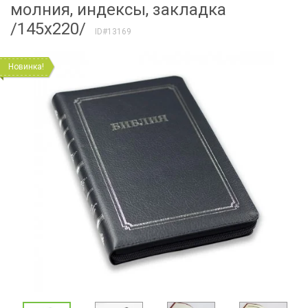
молния, индексы, закладка
/145х220/
ID#13169
Новинка!