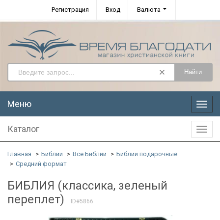
Регистрация
Вход
Валюта
Найти
Меню
Меню
Каталог
Катал
Главная
Библии
Все Библии
Библии подарочные
Средний формат
БИБЛИЯ (классика, зеленый
переплет)
ID#5866