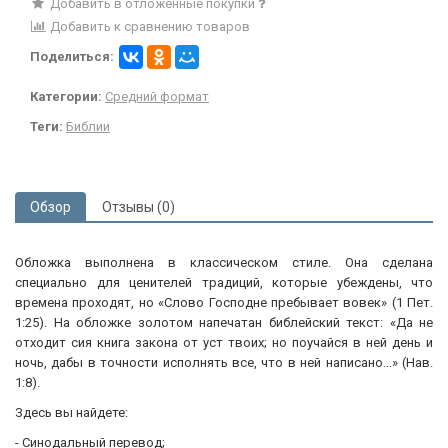
Добавить в отложенные покупки
Добавить к сравнению товаров
Поделиться:
Категории:
Средний формат
Теги:
Библии
Обзор
Отзывы (0)
Обложка выполнена в классическом стиле. Она сделана
специально для ценителей традиций, которые убеждены, что
времена проходят, но «Слово Господне пребывает вовек» (1 Пет.
1:25). На обложке золотом напечатан библейский текст: «Да не
отходит сия книга закона от уст твоих; но поучайся в ней день и
ночь, дабы в точности исполнять все, что в ней написано...» (Нав.
1:8).
Здесь вы найдете:
- Синодальный перевод;