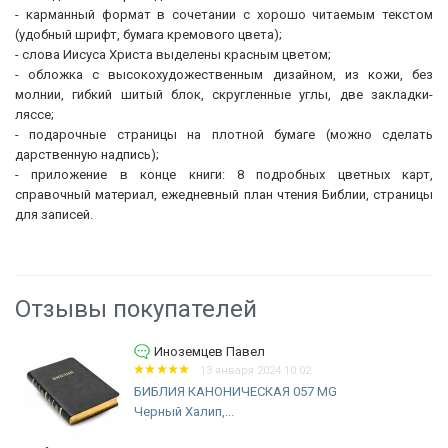
- карманный формат в сочетании с хорошо читаемым текстом
(удобный шрифт, бумага кремового цвета);
- слова Иисуса Христа выделены красным цветом;
- обложка с высокохудожественным дизайном, из кожи, без
молнии, гибкий шитый блок, скругленные углы, две закладки-
ляссе;
- подарочные страницы на плотной бумаге (можно сделать
дарственную надпись);
- приложение в конце книги: 8 подробных цветных карт,
справочный материал, ежедневный план чтения Библии, страницы
для записей.
Отзывы покупателей
Иноземцев Павел
13 января 2024 10:02
БИБЛИЯ КАНОНИЧЕСКАЯ 057 MG
Черный Халип,...