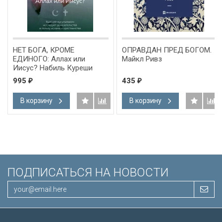
НЕТ БОГА, КРОМЕ
ОПРАВДАН ПРЕД БОГОМ.
ЕДИНОГО: Аллах или
Майкл Ривз
Иисус? Набиль Куреши
995
435
₽
₽
В корзину
В корзину
ПОДПИСАТЬСЯ НА НОВОСТИ