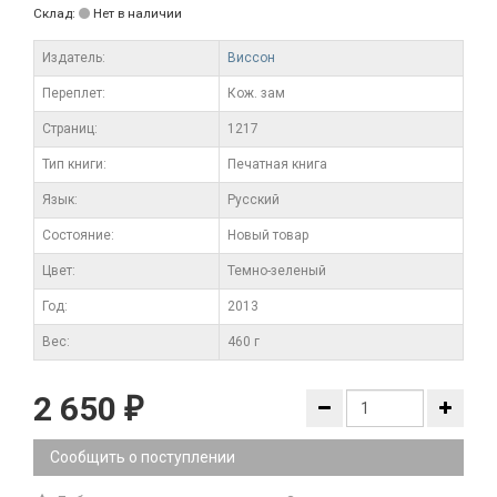
Склад:
Нет в наличии
Издатель:
Виссон
Переплет:
Кож. зам
Cтраниц:
1217
Тип книги:
Печатная книга
Язык:
Русский
Состояние:
Новый товар
Цвет:
Темно-зеленый
Год:
2013
Вес:
460 г
2 650
₽
Сообщить о поступлении