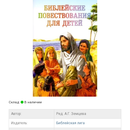
Склад:
В наличии
Автор:
Ред. А.Г. Земцева
Издатель:
Библейская лига