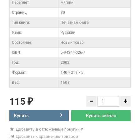
Переплет:
мягкий
Cтраниц:
80
Тип книги:
Печатная книга
Язык:
Русский
Состояние:
Новый товар
ISBN:
5-94344-026-7
Год:
2002
Формат:
140 × 219 × 5
Вес:
160 г
115
₽
Купить
Купить сейчас
Добавить в отложенные покупки
Добавить к сравнению товаров