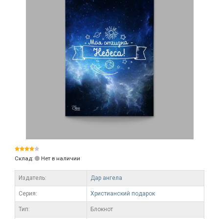
Склад:
Нет в наличии
Издатель:
Дар ангела
Серия:
Христианский подарок
Тип:
Блокнот