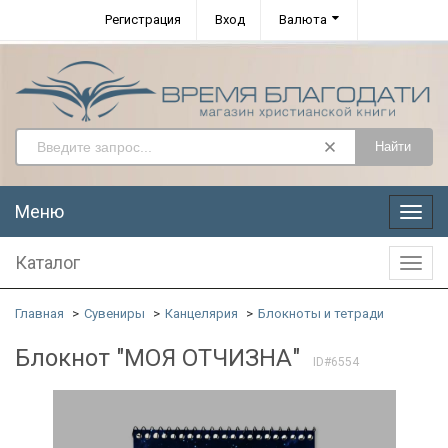
Регистрация
Вход
Валюта
Найти
Меню
Меню
Каталог
Катал
Главная
Сувениры
Канцелярия
Блокноты и тетради
Блокнот "МОЯ ОТЧИЗНА"
ID#6554