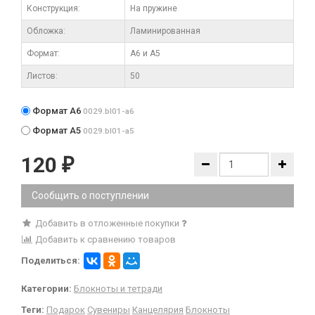
Конструкция:
На пружине
Обложка:
Ламинированная
Формат:
А6 и А5
Листов:
50
Формат А6
0029.bl01-a6
Формат А5
0029.bl01-a5
120
₽
Сообщить о поступлении
Добавить в отложенные покупки
Добавить к сравнению товаров
Поделиться:
Категории:
Блокноты и тетради
Теги:
Подарок
Сувениры
Канцелярия
Блокноты