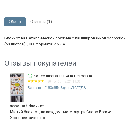
Обзор
Отзывы (1)
Блокнот на металлической пружине с ламинированной обложкой
(50 листов). Два формата: А6 и А5.
Отзывы покупателей
Колесникова Татьяна Петровна
30 ноября 2021 19:35
Блокнот /180х85/ &quot;ВСЕГДА...
хороший блокнот.
Милый блокнот, на каждом листе внутри Слово Божье.
Хорошее качество.