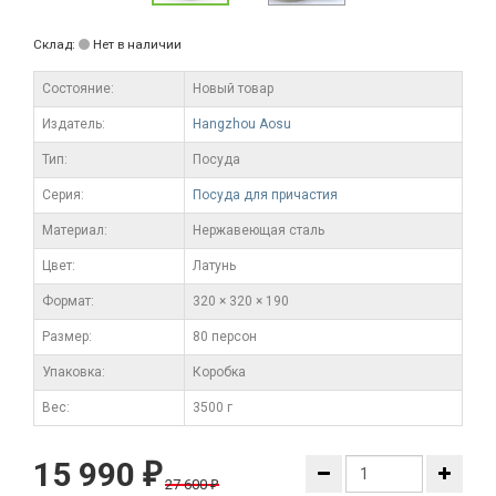
Склад:
Нет в наличии
Состояние:
Новый товар
Издатель:
Hangzhou Aosu
Тип:
Посуда
Серия:
Посуда для причастия
Материал:
Нержавеющая сталь
Цвет:
Латунь
Формат:
320 × 320 × 190
Размер:
80 персон
Упаковка:
Коробка
Вес:
3500 г
15 990
₽
27 600
₽