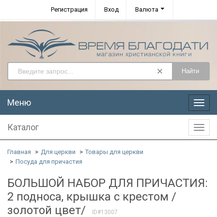
Регистрация
Вход
Валюта
Найти
Меню
Меню
Каталог
Катал
Главная
Для церкви
Товары для церкви
Посуда для причастия
БОЛЬШОЙ НАБОР ДЛЯ ПРИЧАСТИЯ:
2 подноса, крышка с крестом /
золотой цвет/
ID#13007