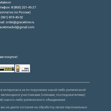
 Майкоп
лефон: 8 (800) 201-45-27
есплатно по России)
 (961) 819-40-02
ail: order@gracetime.ru
acetimedvd@gmail.com
ам покупок!
 в интересах и не по поручению какой-либо религиозной
е являющихся участниками (членами, последователями)
ей) какого-либо религиозного объединения.
 вы не даете согласия на обработку своих персональных