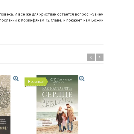
ловека. И все же для христиан остается вопрос: «Зачем
послании к Коринфянам 12 главе, и покажет нам Божий
Новинка!