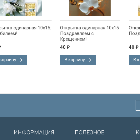
рная 10x15:
Открытка одинарная 10x15:
Открытка одинар
Поздравляем с
Поздравляем!
Крещением!
40
40
₽
₽
В корзину
В корзину
ИНФОРМАЦИЯ
ПОЛЕЗНОЕ
К