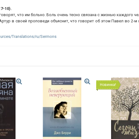
7-10).
оворят, что им больно. Боль очень тесно связана с жизнью каждого че
Артур в своей проповеди объяснит, что говорит об этом Павел во 2-м 
urces/Translations/ru/Sermons
Новинка!