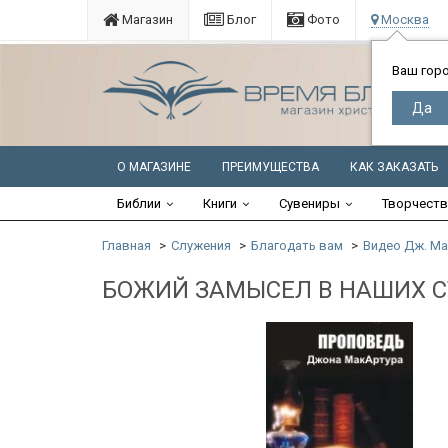
Магазин
Блог
Фото
Москва
Ваш гор
О МАГАЗИНЕ
ПРЕИМУЩЕСТВА
КАК ЗАКАЗАТЬ
Библии
Книги
Сувениры
Творчест
Главная
Служения
Благодать вам
Видео Дж. Ма
БОЖИЙ ЗАМЫСЕЛ В НАШИХ СТ