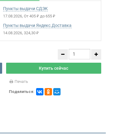
Пункты выдачи СДЭК
17.08.2026
От
405
до
655
₽
₽
Пункты выдачи Яндекс.Доставка
14.08.2026
324,30
₽
Купить сейчас
Печать
Поделиться: