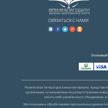
СВЯЗАТЬСЯ С НАМИ
Оплачивайт
Религиозная литература и иные материалы, представлен
организации, не направлены на распространение инфо
какого-либо религиозного объединения, в 
Мы получаем и обрабатываем персональные данные пос