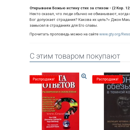
Открываем Божью истину стих за стихом - (2 Кор. 12:
Некто сказал, что люди обычно не обманывают, когда г
Бог допускает страдания? Какова их цель?» Джон Мак
замысел в страданиях для Его славы.
Прочитать проповедь можно на сайте
www.gty.org/Reso
C этим товаром покупают
Распродажа!
Распродажа!