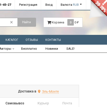
01-45-27
Регистрация
Вход
Валюта
RUB
Найти
Корзина
0
0
₽
КАТАЛОГ
ОТЗЫВЫ
КОНТАКТЫ
Авторы
Бесплатно
Новинки
SALE!
Доставка в
Эль-Монте
Самовывоз
Курьер
Почта