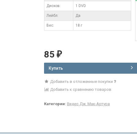
Дисков:
1 DVD
Лейбл:
Да
Вес:
18 г
85
₽
Купить
Добавить в отложенные покупки
Добавить к сравнению товаров
Категории:
Видео Дж. Мак-Артура