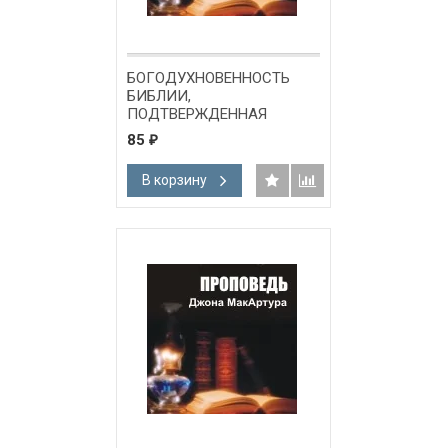
БОГОДУХНОВЕННОСТЬ
БИБЛИИ,
ПОДТВЕРЖДЕННАЯ
ЧУДЕСАМИ - 1 DVD
85
₽
В корзину