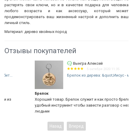
растерять свои ключи, но и в качестве подарка для человека
любого возраста и как аксессуар, который может
продемонстрировать ваш жизненный настрой и дополнить ваш
личный стиль.
Материал: дерево хвойных пород
Отзывы покупателей
Вынгра Алексей
5 октября 2020 11:35
Брелок из дерева: &quot;Иисус - мой...
Брелок
Хороший товар. Брелок служит и как просто брелок и как
удобный инструмент чтобы завести разговор с незнакомыми
людьми
Назад
Вперед