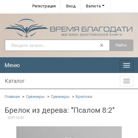
Регистрация
Вход
Валюта
Найти
Меню
Меню
Каталог
Катал
Главная
Сувениры
Сувениры
Брелоки
Брелок из дерева: "Псалом 8:2"
ID#12640