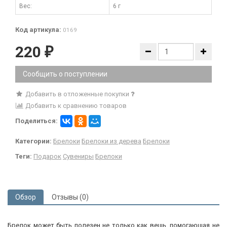
Вес:
6 г
Код артикула:
0169
220
₽
Сообщить о поступлении
Добавить в отложенные покупки
Добавить к сравнению товаров
Поделиться:
Категории:
Брелоки
Брелоки из дерева
Брелоки
Теги:
Подарок
Сувениры
Брелоки
Обзор
Отзывы (0)
Брелок может быть полезен не только как вещь, помогающая не