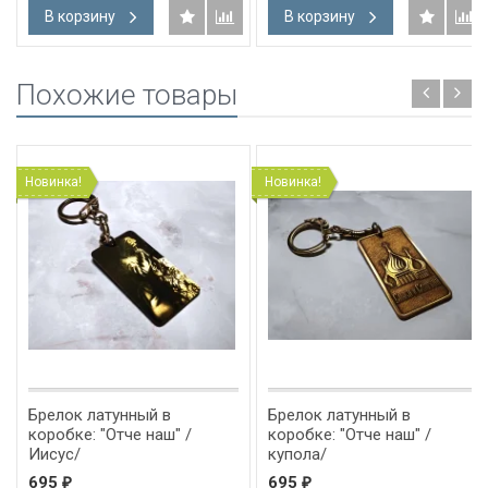
В корзину
В корзину
Похожие товары
Новинка!
Новинка!
Брелок латунный в
Брелок латунный в
коробке: "Отче наш" /
коробке: "Отче наш" /
Иисус/
купола/
695
695
₽
₽