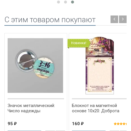
C этим товаром покупают
Новинка!
Значок металлический:
Блокнот на магнитной
Число надежды
основе 10x20: Доброта
95
160
₽
₽