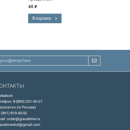
40
40
₽
₽
В корзину
В корзину
ОНТАКТЫ
 Майкоп
лефон: 8 (800) 201-45-27
есплатно по России)
 (961) 819-40-02
ail: order@gracetime.ru
acetimedvd@gmail.com