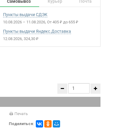
Самовывоз
Курьер
Почта
Пункты выдачи СДЭК
10.08.2026
–
11.08.2026
От
405
до
655
₽
₽
Пункты выдачи Яндекс.Доставка
12.08.2026
324,30
₽
Печать
Поделиться: