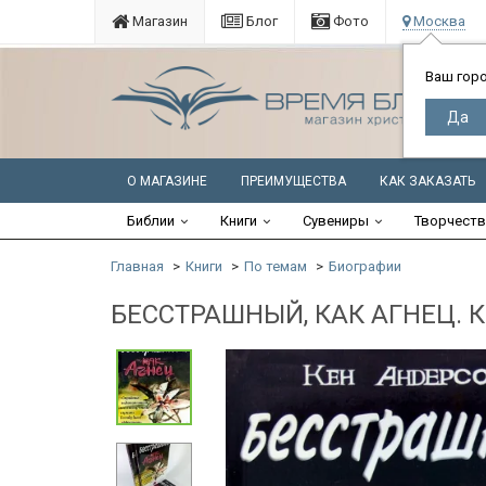
Магазин
Блог
Фото
Москва
Ваш гор
О МАГАЗИНЕ
ПРЕИМУЩЕСТВА
КАК ЗАКАЗАТЬ
Библии
Книги
Сувениры
Творчест
Главная
Книги
По темам
Биографии
БЕССТРАШНЫЙ, КАК АГНЕЦ. К