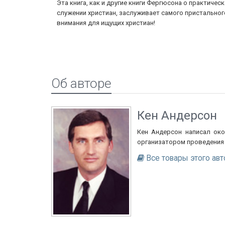
 ярких
Эта книга, как и другие книги Фергюсона о практичес
оссии конца
служении христиан, заслуживает самого пристальног
внимания для ищущих христиан!
Об авторе
Кен Андерсон
Кен Андерсон написал око
организатором проведения 
Все товары этого авт