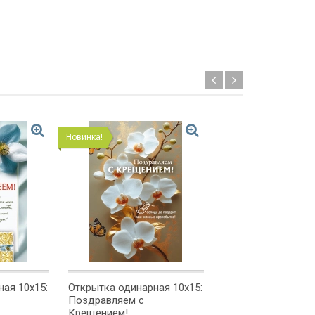
Новинка!
Новинка!
ая 10x15:
Открытка одинарная 10x15:
Открытка одинарна
Поздравляем с
Поздравляем!
Крещением!