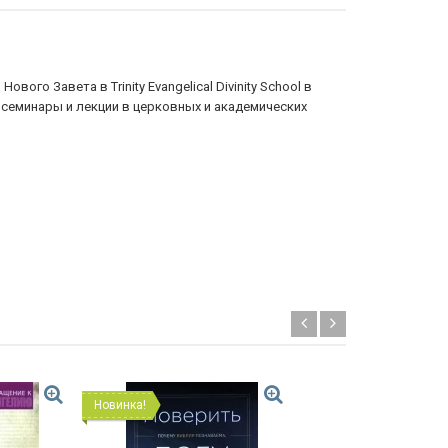
го Завета в Trinity Evangelical Divinity School в
 семинары и лекции в церковных и академических
Новинка!
Хит!