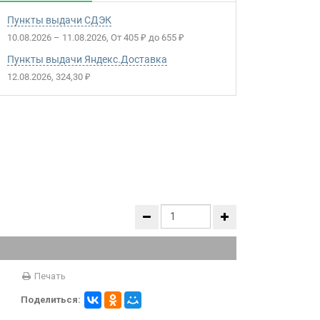
Пункты выдачи СДЭК
10.08.2026
–
11.08.2026
От
405
до
655
₽
₽
Пункты выдачи Яндекс.Доставка
12.08.2026
324,30
₽
Печать
Поделиться: