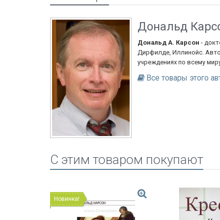
Дональд Карс
Дональд А. Карсон
- докт
Дирфилде, Иллинойс. Автор
учреждениях по всему миру
Все товары этого ав
C этим товаром покупают
Новинка!