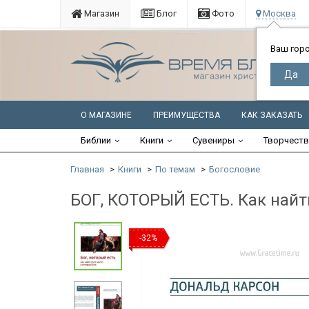
Магазин
Блог
Фото
Москва
Ваш гор
О МАГАЗИНЕ
ПРЕИМУЩЕСТВА
КАК ЗАКАЗАТЬ
Библии
Книги
Сувениры
Творчест
Главная
Книги
По темам
Богословие
БОГ, КОТОРЫЙ ЕСТЬ. Как найт
-32%