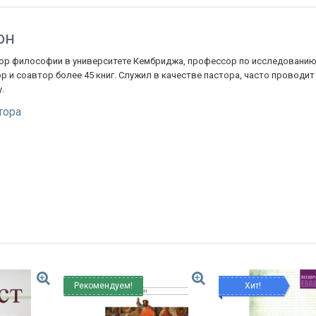
он
ор философии в университете Кембриджа, профессор по исследованию Ново
 и соавтор более 45 книг. Служил в качестве пастора, часто проводит
.
тора
Рекомендуем!
Хит!