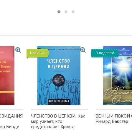
Новинка!
В подарок!
СОЗИДАНИЯ
ЧЛЕНСТВО В ЦЕРКВИ. Как
ВЕЧНЫЙ ПОКОЙ 
мир узнает, кто
Ричард Бакстер
иц Бинде
представляет Христа.