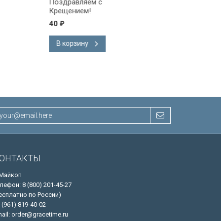
Поздравляем с
Поздравляем!
Крещением!
40
40
₽
₽
В корзину
В корзину
ОНТАКТЫ
 Майкоп
лефон: 8 (800) 201-45-27
есплатно по России)
 (961) 819-40-02
ail: order@gracetime.ru