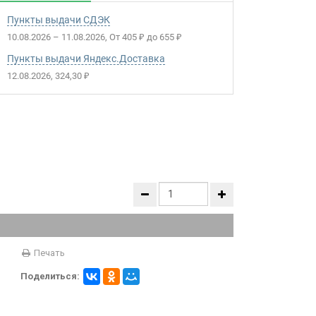
Пункты выдачи СДЭК
10.08.2026
–
11.08.2026
От
405
до
655
₽
₽
Пункты выдачи Яндекс.Доставка
12.08.2026
324,30
₽
Печать
Поделиться: