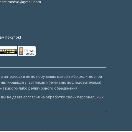
acetimedvd@gmail.com
ам покупок!
 в интересах и не по поручению какой-либо религиозной
е являющихся участниками (членами, последователями)
ей) какого-либо религиозного объединения.
 вы не даете согласия на обработку своих персональных