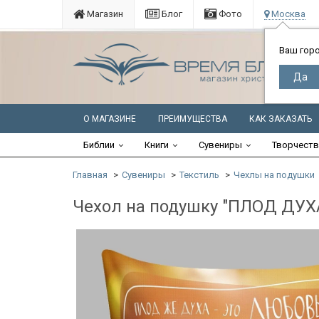
Магазин
Блог
Фото
Москва
Ваш гор
О МАГАЗИНЕ
ПРЕИМУЩЕСТВА
КАК ЗАКАЗАТЬ
Библии
Книги
Сувениры
Творчест
Главная
Сувениры
Текстиль
Чехлы на подушки
Чехол на подушку "ПЛОД ДУХ