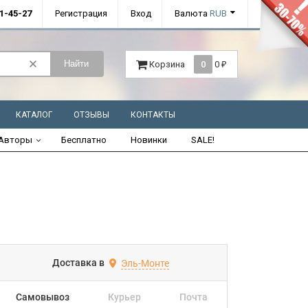
01-45-27
Регистрация
Вход
Валюта
RUB
Найти
Корзина
0
0
₽
КАТАЛОГ
ОТЗЫВЫ
КОНТАКТЫ
Авторы
Бесплатно
Новинки
SALE!
Доставка в
Эль-Монте
Самовывоз
Курьер
Почта