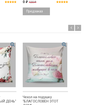
0
965
120
₽
₽
₽
Предзаказ
Предзаказ
у
Чехол на подушку
Чехол на подушку
ЫЙ ДЕНЬ"
"БЛАГОСЛОВЕН ЭТОТ
БЛАГОСЛОВИТ ТЕ