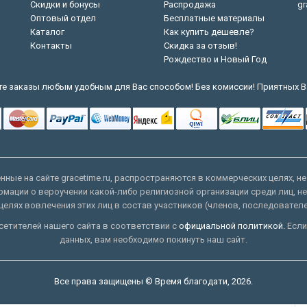
Скидки и бонусы
Распродажа
gr
Оптовый отдел
Бесплатные материалы
Каталог
Как купить дешевле?
Контакты
Скидка за отзыв!
Рождество и Новый Год
е заказы любым удобным для Вас способом! Без комиссии! Приятных В
ные на сайте gracetime.ru, распространяются в коммерческих целях, не
рмации о вероучении какой-либо религиозной организации среди лиц, н
целях вовлечения этих лиц в состав участников (членов, последовател
етителей нашего сайта в соответствии с
официальной политикой.
Если
данных, вам необходимо покинуть наш сайт.
Все права защищены © Время благодати, 2026.