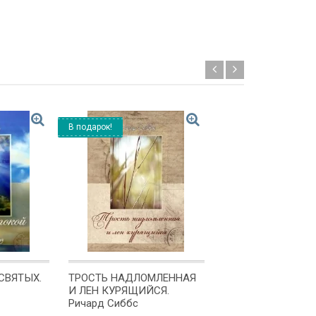
В подарок!
Хит!
СВЯТЫХ.
ТРОСТЬ НАДЛОМЛЕННАЯ
БЫТИЕ. Комментар
И ЛЕН КУРЯЩИЙСЯ.
Алексей Прокопе
Ричард Сиббс