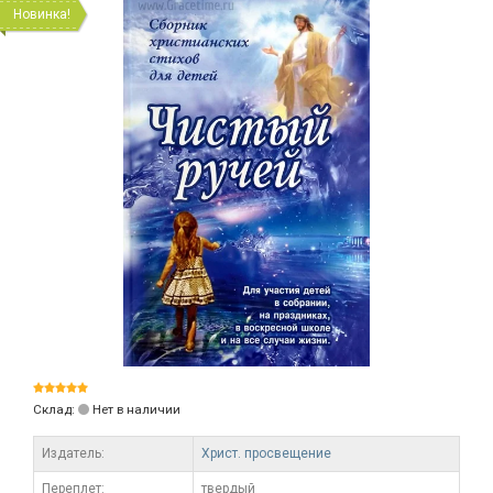
Новинка!
Склад:
Нет в наличии
Издатель:
Христ. просвещение
Переплет:
твердый