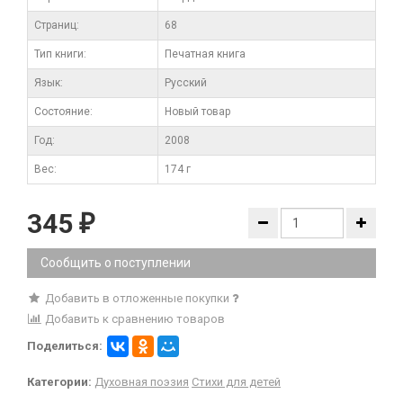
Cтраниц:
68
Тип книги:
Печатная книга
Язык:
Русский
Состояние:
Новый товар
Год:
2008
Вес:
174 г
345
₽
Сообщить о поступлении
Добавить в отложенные покупки
Добавить к сравнению товаров
Поделиться:
Категории:
Духовная поэзия
Стихи для детей