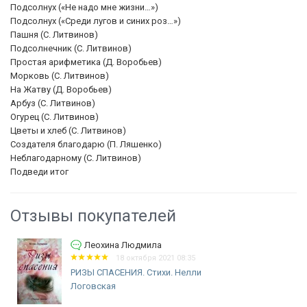
Подсолнух («Не надо мне жизни…»)
Подсолнух («Среди лугов и синих роз…»)
Пашня (С. Литвинов)
Подсолнечник (С. Литвинов)
Простая арифметика (Д. Воробьев)
Морковь (С. Литвинов)
На Жатву (Д. Воробьев)
Арбуз (С. Литвинов)
Огурец (С. Литвинов)
Цветы и хлеб (С. Литвинов)
Создателя благодарю (П. Ляшенко)
Неблагодарному (С. Литвинов)
Подведи итог
Отзывы покупателей
Леохина Людмила
18 октября 2021 08:35
РИЗЫ СПАСЕНИЯ. Стихи. Нелли
Логовская