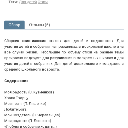
Теги:
Для детей
Стихи
Обзор
Отзывы (6)
Сборник христианских стихов для детей и подростков. Для
участия детей в собрании, на праздниках, в воскресной школе и на
все случаи жизни. Небольшие по объему стихи на разные темы
прекрасно подходят для разучивания в воскресных школах и для
участия детей в собраниях. Для детей дошкольного и младшего и
среднего школьного возраста.
Содержание
:
Моя радость (В. Кузменков)
Хвала Творцу
Моя песня (П. Ляшенко)
Любите Бога
Мой Создатель (В. Череванцев)
Моя радость (П. Ляшенко)
«Люблю в собрание ходить…»