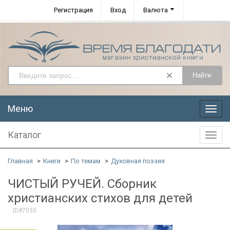
Регистрация
Вход
Валюта
Найти
Меню
Меню
Каталог
Катал
Главная
Книги
По темам
Духовная поэзия
ЧИСТЫЙ РУЧЕЙ. Сборник
христианских стихов для детей
ID#7030