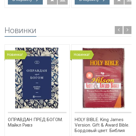
Новинки
Новинка!
Новинка!
ОПРАВДАН ПРЕД БОГОМ.
HOLY BIBLE. King James
Майкл Ривз
Version. Gift & Award Bible.
Бордовый цвет. Библия
Короля Иакова на