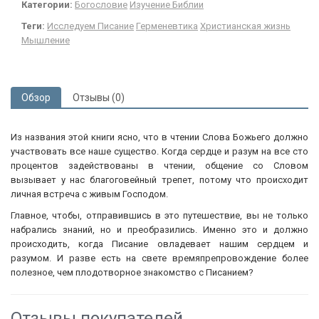
Категории:
Богословие
Изучение Библии
Теги:
Исследуем Писание
Герменевтика
Христианская жизнь
Мышление
Обзор
Отзывы (0)
Из названия этой книги ясно, что в чтении Слова Божьего должно
участвовать все наше существо. Когда сердце и разум на все сто
процентов задействованы в чтении, общение со Словом
вызывает у нас благоговейный трепет, потому что происходит
личная встреча с живым Господом.
Главное, чтобы, отправившись в это путешествие, вы не только
набрались знаний, но и преобразились. Именно это и должно
происходить, когда Писание овладевает нашим сердцем и
разумом. И разве есть на свете времяпрепровождение более
полезное, чем плодотворное знакомство с Писанием?
Отзывы покупателей