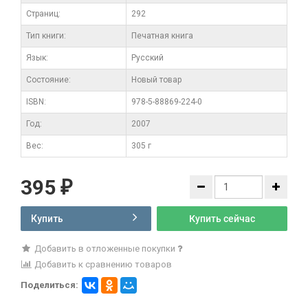
Cтраниц:
292
Тип книги:
Печатная книга
Язык:
Русский
Состояние:
Новый товар
ISBN:
978-5-88869-224-0
Год:
2007
Вес:
305 г
395
₽
Купить
Купить сейчас
Добавить в отложенные покупки
Добавить к сравнению товаров
Поделиться: