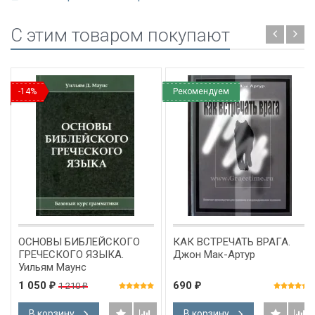
C этим товаром покупают
-14%
Рекомендуем
ОСНОВЫ БИБЛЕЙСКОГО
КАК ВСТРЕЧАТЬ ВРАГА.
ГРЕЧЕСКОГО ЯЗЫКА.
Джон Мак-Артур
Уильям Маунс
1 050
690
1 210
₽
₽
₽
В корзину
В корзину