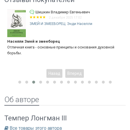
Шишкин Владимир Евгеньевич
2 декабря 2025 17:02
ЗМЕЙ И ЗМЕЕБОРЕЦ. Энди Населли
Населли Змей и змееборец
Отличная книга - основные принципы и основания духовной
борьбы.
Назад
Вперед
Об авторе
Темпер Лонгман III
Все товары этого автора