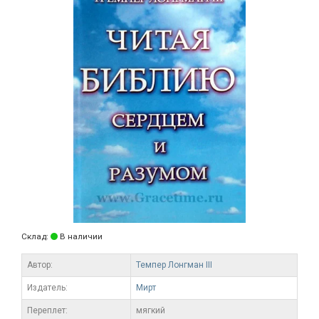
Склад:
В наличии
Автор:
Темпер Лонгман III
Издатель:
Мирт
Переплет:
мягкий