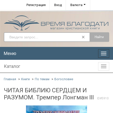
Регистрация
Вход
Валюта
Найти
Меню
Меню
Каталог
Катал
Главная
Книги
По темам
Богословие
ЧИТАЯ БИБЛИЮ СЕРДЦЕМ И
РАЗУМОМ. Тремпер Лонгман III
ID#5910