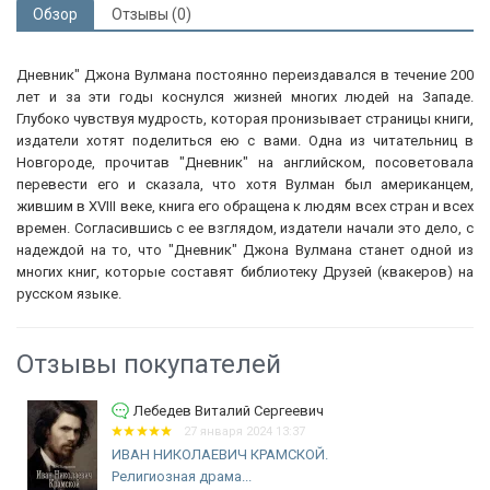
Обзор
Отзывы (0)
Дневник" Джона Вулмана постоянно переиздавался в течение 200
лет и за эти годы коснулся жизней многих людей на Западе.
Глубоко чувствуя мудрость, которая пронизывает страницы книги,
издатели хотят поделиться ею с вами. Одна из читательниц в
Новгороде, прочитав "Дневник" на английском, посоветовала
перевести его и сказала, что хотя Вулман был американцем,
жившим в XVIII веке, книга его обращена к людям всех стран и всех
времен. Согласившись с ее взглядом, издатели начали это дело, с
надеждой на то, что "Дневник" Джона Вулмана станет одной из
многих книг, которые составят библиотеку Друзей (квакеров) на
русском языке.
Отзывы покупателей
Лебедев Виталий Сергеевич
27 января 2024 13:37
ИВАН НИКОЛАЕВИЧ КРАМСКОЙ.
Религиозная драма...