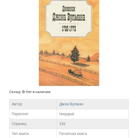
Склад:
Нет в наличии
Автор:
Джон Вулман
Переплет:
твердый
Cтраниц:
336
Тип книги:
Печатная книга