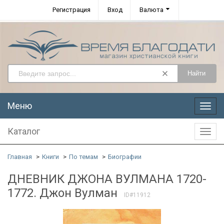
Регистрация
Вход
Валюта
Найти
Меню
Меню
Каталог
Катал
Главная
Книги
По темам
Биографии
ДНЕВНИК ДЖОНА ВУЛМАНА 1720-
1772. Джон Вулман
ID#11912