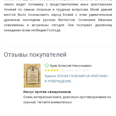
смело ведет полемику с представителями иных христианских
течений по самым спорным и трудным вопросам. Моей давней
мечтой было познакомить народ Божий с этим удивительным
духовным наследием русских баптистов. Сочинения Иванова
современны и актуальны сегодня. Они послужат духовному
назиданию всем любящим Господа.
Отзывы покупателей
Зуев Алексей Николаевич
30 марта 2024 05:05
Уценка! ЭПОХА ГОНЕНИЙ НА ХРИСТИАН
И УТВЕРЖДЕНИЕ...
Иисус против священников
Очень интересная книга, довольно противоречивая но точно не
скучная. Читайте внимательно