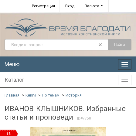
Регистрация
Вход
Валюта
Найти
Меню
Меню
Каталог
Катал
Главная
Книги
По темам
История
ИВАНОВ-КЛЫШНИКОВ. Избранные
статьи и проповеди
ID#7750
-1%