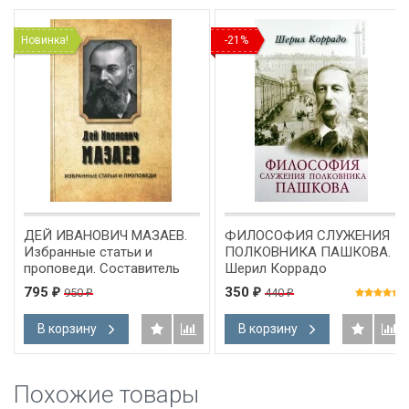
Новинка!
-21%
ДЕЙ ИВАНОВИЧ МАЗАЕВ.
ФИЛОСОФИЯ СЛУЖЕНИЯ
Избранные статьи и
ПОЛКОВНИКА ПАШКОВА.
проповеди. Составитель
Шерил Коррадо
Алексей Синичкин
795
350
950
440
₽
₽
₽
₽
В корзину
В корзину
Похожие товары