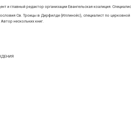
ент и главный редактор организации Евангельская коалиция. Специалис
ловия Св. Троицы в Дирфилде (Иллинойс), специалист по церковной 
Автор нескольких книг.
УЖДЕНИЯ