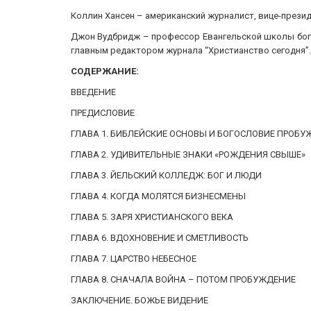
Коллин Хансен – американский журналист, вице-презид
Джон Вудбридж – профессор Евангельской школы богос
главным редактором журнала “Христианство сегодня”. 
СОДЕРЖАНИЕ:
ВВЕДЕНИЕ
ПРЕДИСЛОВИЕ
ГЛАВА 1. БИБЛЕЙСКИЕ ОСНОВЫ И БОГОСЛОВИЕ ПРОБ
ГЛАВА 2. УДИВИТЕЛЬНЫЕ ЗНАКИ «РОЖДЕНИЯ СВЫШЕ»
ГЛАВА 3. ЙЕЛЬСКИЙ КОЛЛЕДЖ: БОГ И ЛЮДИ
ГЛАВА 4. КОГДА МОЛЯТСЯ БИЗНЕСМЕНЫ
ГЛАВА 5. ЗАРЯ ХРИСТИАНСКОГО ВЕКА
ГЛАВА 6. ВДОХНОВЕНИЕ И СМЕТЛИВОСТЬ
ГЛАВА 7. ЦАРСТВО НЕБЕСНОЕ
ГЛАВА 8. СНАЧАЛА ВОЙНА – ПОТОМ ПРОБУЖДЕНИЕ
ЗАКЛЮЧЕНИЕ. БОЖЬЕ ВИДЕНИЕ