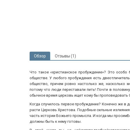
Обзор
Отзывы (1)
Что такое «христианское пробуждение»? Это особо 
обществе. У любого пробуждения есть двеотличитель
общество, причем ровно настолько же, насколько м
потому что люди переставали пить! Почти в половину
обычное время церковь ищет кому бы проповедовать С
Когда случилось первое пробуждение? Конечно же в де
расти Церковь Христова. Подобные сильные излияния 
часть истории Божьего промысла. И когда мы просимБо
должны быть к нему готовы.