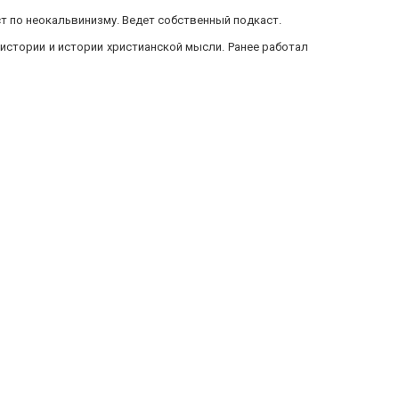
т по неокальвинизму. Ведет собственный подкаст.
истории и истории христианской мысли. Ранее работал