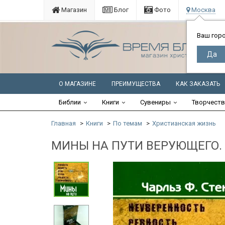
Магазин
Блог
Фото
Москва
Ваш гор
О МАГАЗИНЕ
ПРЕИМУЩЕСТВА
КАК ЗАКАЗАТЬ
Библии
Книги
Сувениры
Творчест
Главная
Книги
По темам
Христианская жизнь
МИНЫ НА ПУТИ ВЕРУЮЩЕГО. Ка