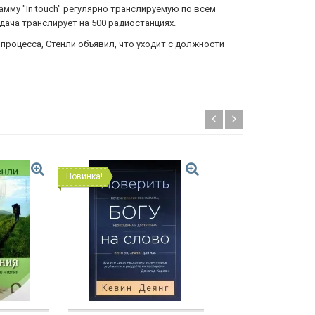
мму "In touch" регулярно транслируемую по всем
ача транслирует на 500 радиостанциях.
 процесса, Стенли объявил, что уходит с должности
Новинка!
Новинка!