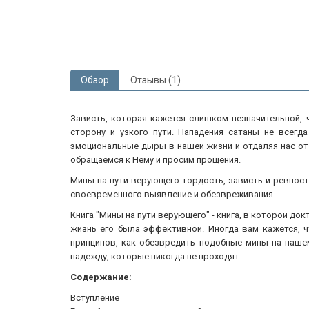
Обзор
Отзывы (1)
Зависть, которая кажется слишком незначительной,
сторону и узкого пути. Нападения сатаны не всег
эмоциональные дыры в нашей жизни и отдаляя нас от Б
обращаемся к Нему и просим прощения.
Мины на пути верующего: гордость, зависть и ревност
своевременного выявление и обезвреживания.
Книга "Мины на пути верующего" - книга, в которой д
жизнь его была эффективной. Иногда вам кажется, 
принципов, как обезвредить подобные мины на нашем
надежду, которые никогда не проходят.
Содержание:
Вступление