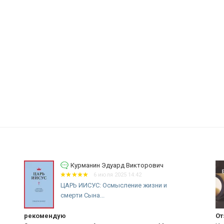
Курманин Эдуард Викторович
6 июля 2025 14:42
ЦАРЬ ИИСУС: Осмысление жизни и
смерти Сына...
рекомендую
От