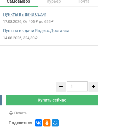
Самовывоз
Курьер
Почта
Пункты выдачи СДЭК
17.08.2026
От
405
до
655
₽
₽
Пункты выдачи Яндекс.Доставка
14.08.2026
324,30
₽
Купить сейчас
Печать
Поделиться: