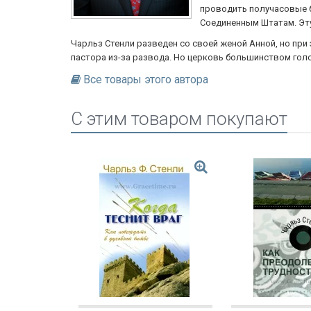
проводить получасовые бе
Соединенным Штатам. Эту
Чарльз Стенли разведен со своей женой Анной, но при 
пастора из-за развода. Но церковь большинством гол
Все товары этого автора
C этим товаром покупают