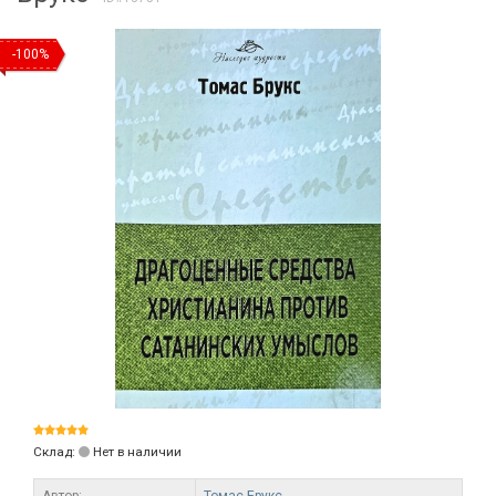
-100%
Склад:
Нет в наличии
Автор:
Томас Брукс