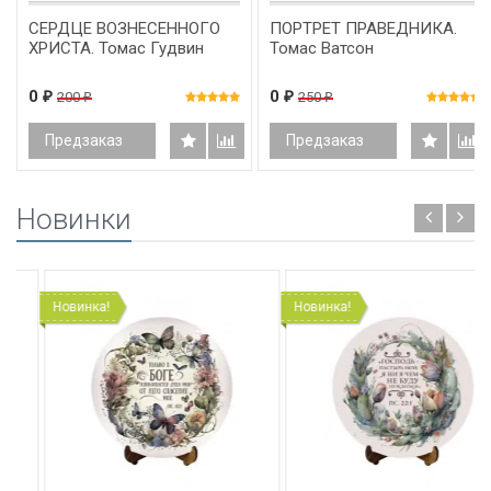
СЕРДЦЕ ВОЗНЕСЕННОГО
ПОРТРЕТ ПРАВЕДНИКА.
ХРИСТА. Томас Гудвин
Томас Ватсон
0
0
200
250
₽
₽
₽
₽
Предзаказ
Предзаказ
Новинки
Новинка!
Новинка!