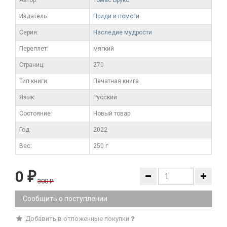
Издатель:
Приди и помоги
Серия:
Наследие мудрости
Переплет:
мягкий
Cтраниц:
270
Тип книги:
Печатная книга
Язык:
Русский
Состояние:
Новый товар
Год:
2022
Вес:
250 г
0
₽
300
₽
Сообщить о поступлении
Добавить в отложенные покупки