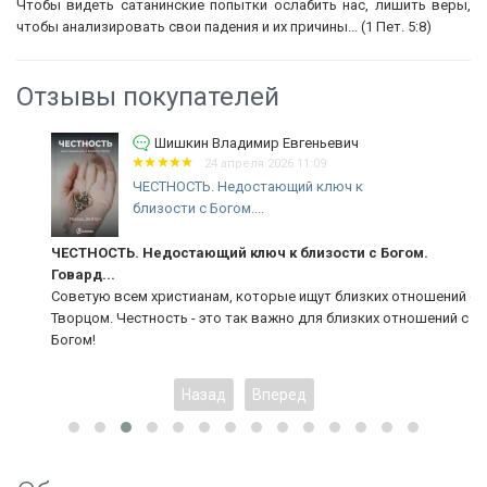
Чтобы видеть сатанинские попытки ослабить нас, лишить веры,
чтобы анализировать свои падения и их причины... (1 Пет. 5:8)
Отзывы покупателей
Шишкин Владимир Евгеньевич
24 апреля 2026 11:09
ЧЕСТНОСТЬ. Недостающий ключ к
близости с Богом....
ЧЕСТНОСТЬ. Недостающий ключ к близости с Богом.
Говард...
Советую всем христианам, которые ищут близких отношений с
Творцом. Честность - это так важно для близких отношений с
Богом!
Назад
Вперед