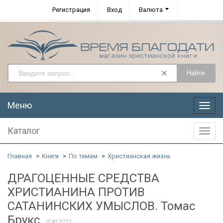
Регистрация
Вход
Валюта
Найти
Меню
Меню
Каталог
Катал
Главная
Книги
По темам
Христианская жизнь
ДРАГОЦЕННЫЕ СРЕДСТВА
ХРИСТИАНИНА ПРОТИВ
САТАНИНСКИХ УМЫСЛОВ. Томас
Брукс
ID#13751