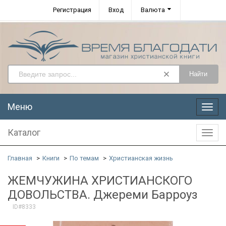
Регистрация
Вход
Валюта
Найти
Меню
Меню
Каталог
Катал
Главная
Книги
По темам
Христианская жизнь
ЖЕМЧУЖИНА ХРИСТИАНСКОГО
ДОВОЛЬСТВА. Джереми Барроуз
ID#8333