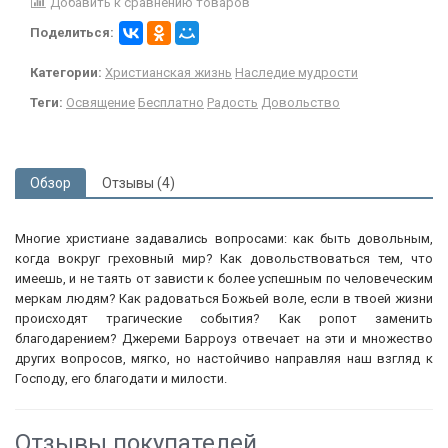
Добавить к сравнению товаров
Поделиться:
Категории:
Христианская жизнь
Наследие мудрости
Теги:
Освящение
Бесплатно
Радость
Довольство
Обзор
Отзывы (4)
Многие христиане задавались вопросами: как быть довольным,
когда вокруг греховный мир? Как довольствоваться тем, что
имеешь, и не таять от зависти к более успешным по человеческим
меркам людям? Как радоваться Божьей воле, если в твоей жизни
происходят трагические события? Как ропот заменить
благодарением? Джереми Барроуз отвечает на эти и множество
других вопросов, мягко, но настойчиво направляя наш взгляд к
Господу, его благодати и милости.
Отзывы покупателей