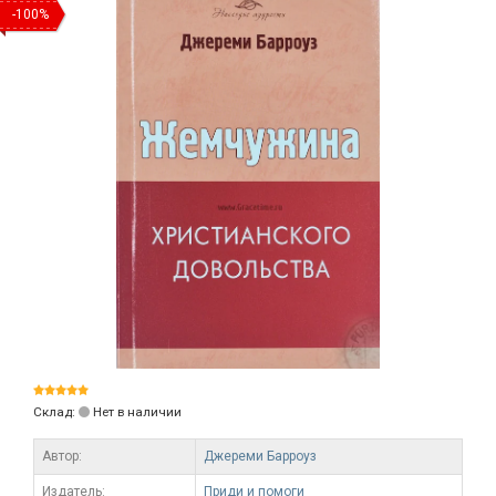
-100%
Склад:
Нет в наличии
Автор:
Джереми Барроуз
Издатель:
Приди и помоги