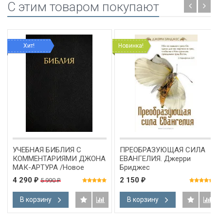
C этим товаром покупают
Хит!
Новинка!
УЧЕБНАЯ БИБЛИЯ С
ПРЕОБРАЗУЮЩАЯ СИЛА
КОММЕНТАРИЯМИ ДЖОНА
ЕВАНГЕЛИЯ. Джерри
МАК-АРТУРА /Новое
Бриджес
издание!/
4 290
2 150
5 990
₽
₽
₽
В корзину
В корзину