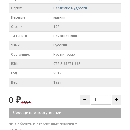
Серия:
Наследие мудрости
Переплет:
мягкий
Cтраниц:
192
Тип книги:
Печатная книга
Язык:
Русский
Состояние:
Новый товар
ISBN:
978-5-85271-665-1
Год:
2017
Вес:
192 г
0
₽
180
₽
Сообщить о поступлении
Добавить в отложенные покупки