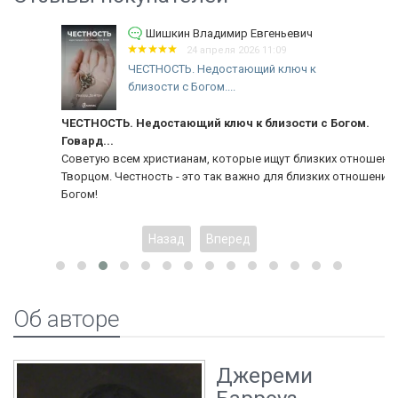
Шишкин Владимир Евгеньевич
24 апреля 2026 11:09
ЧЕСТНОСТЬ. Недостающий ключ к
близости с Богом....
ЧЕСТНОСТЬ. Недостающий ключ к близости с Богом.
Говард...
Советую всем христианам, которые ищут близких отношений с
Творцом. Честность - это так важно для близких отношений с
Богом!
Назад
Вперед
Об авторе
Джереми