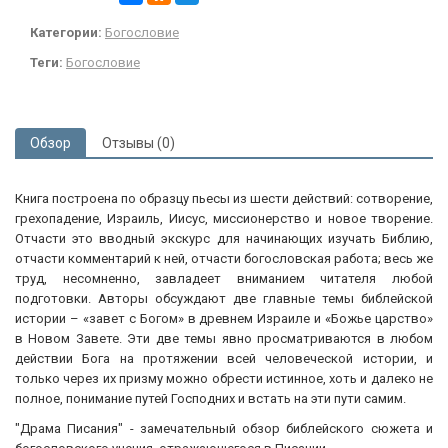
Категории:
Богословие
Теги:
Богословие
Обзор
Отзывы (0)
Книга построена по образцу пьесы из шести действий: сотворение,
грехопадение, Израиль, Иисус, миссионерство и новое творение.
Отчасти это вводный экскурс для начинающих изучать Библию,
отчасти комментарий к ней, отчасти богословская работа; весь же
труд, несомненно, завладеет вниманием читателя любой
подготовки. Авторы обсуждают две главные темы библейской
истории – «завет с Богом» в древнем Израиле и «Божье царство»
в Новом Завете. Эти две темы явно просматриваются в любом
действии Бога на протяжении всей человеческой истории, и
только через их призму можно обрести истинное, хоть и далеко не
полное, понимание путей Господних и встать на эти пути самим.
"Драма Писания" - замечательный обзор библейского сюжета и