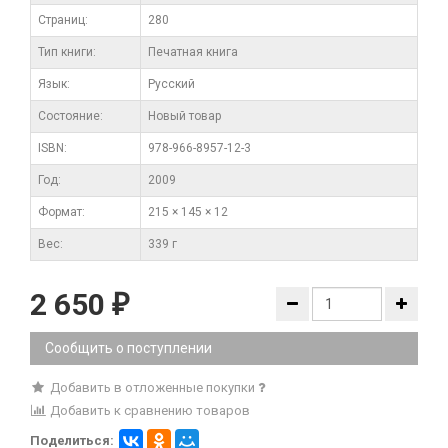
Cтраниц:
280
Тип книги:
Печатная книга
Язык:
Русский
Состояние:
Новый товар
ISBN:
978-966-8957-12-3
Год:
2009
Формат:
215 × 145 × 12
Вес:
339 г
2 650
₽
Сообщить о поступлении
Добавить в отложенные покупки
Добавить к сравнению товаров
Поделиться: