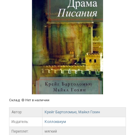
Склад:
Нет в наличии
Автор:
Крейг Бартоломью,
Майкл Гохин
Издатель:
Коллоквиум
Переплет:
мягкий