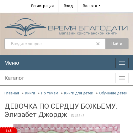
Регистрация
Вход
Валюта
Найти
Меню
Меню
Каталог
Катал
Главная
Книги
По темам
Книги для детей
Обучение детей
ДЕВОЧКА ПО СЕРДЦУ БОЖЬЕМУ.
Элизабет Джордж
ID#5548
-14%