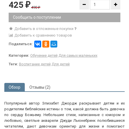
425
₽
490
₽
Сообщить о поступлении
Добавить в отложенные покупки
Добавить к сравнению товаров
Поделиться:
Категории:
Обучение детей
Для самых маленьких
Теги:
Воспитание детей
Для детей
Обзор
Отзывы (2)
Популярный автор Элизабет Джордж раскрывает детям и их
родителям библейские истины о том, какой должна быть девочка
по сердцу Божьему. Небольшие стихи, написанные с юмором и
любовью, светлые акварели Джуди Льюнебринк полюбившиеся
читателям, дают девочкам ориентир для жизни и помогают