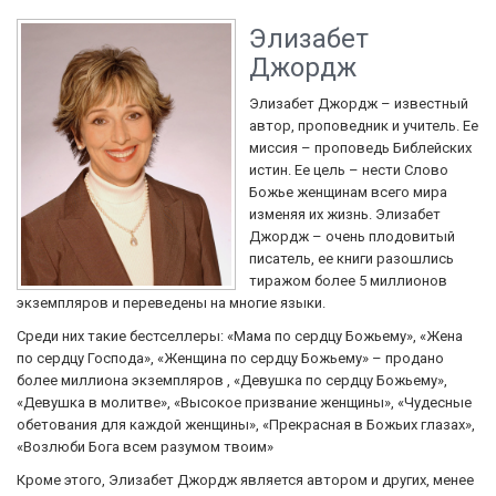
Элизабет
Джордж
Элизабет Джордж – известный
автор, проповедник и учитель. Ее
миссия – проповедь Библейских
истин. Ее цель – нести Слово
Божье женщинам всего мира
изменяя их жизнь. Элизабет
Джордж – очень плодовитый
писатель, ее книги разошлись
тиражом более 5 миллионов
экземпляров и переведены на многие языки.
Среди них такие бестселлеры: «Мама по сердцу Божьему», «Жена
по сердцу Господа», «Женщина по сердцу Божьему» – продано
более миллиона экземпляров , «Девушка по сердцу Божьему»,
«Девушка в молитве», «Высокое призвание женщины», «Чудесные
обетования для каждой женщины», «Прекрасная в Божьих глазах»,
«Возлюби Бога всем разумом твоим»
Кроме этого, Элизабет Джордж является автором и других, менее