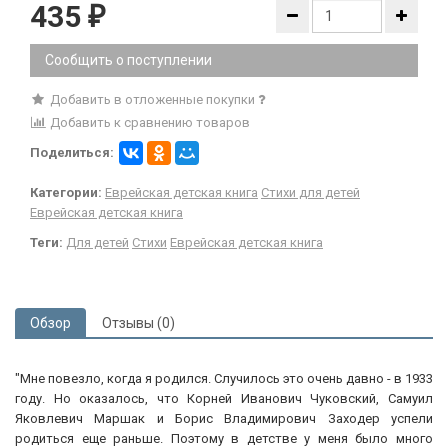
435
₽
Сообщить о поступлении
Добавить в отложенные покупки
Добавить к сравнению товаров
Поделиться:
Категории:
Еврейская детская книга
Стихи для детей
Еврейская детская книга
Теги:
Для детей
Стихи
Еврейская детская книга
Обзор
Отзывы (0)
"Мне повезло, когда я родился. Случилось это очень давно - в 1933
году. Но оказалось, что Корней Иванович Чуковский, Самуил
Яковлевич Маршак и Борис Владимирович Заходер успели
родиться еще раньше. Поэтому в детстве у меня было много