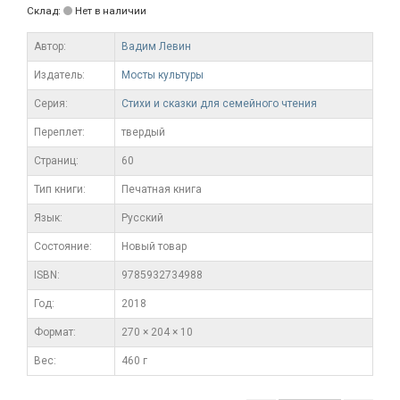
Склад:
Нет в наличии
Автор:
Вадим Левин
Издатель:
Мосты культуры
Серия:
Стихи и сказки для семейного чтения
Переплет:
твердый
Cтраниц:
60
Тип книги:
Печатная книга
Язык:
Русский
Состояние:
Новый товар
ISBN:
9785932734988
Год:
2018
Формат:
270 × 204 × 10
Вес:
460 г