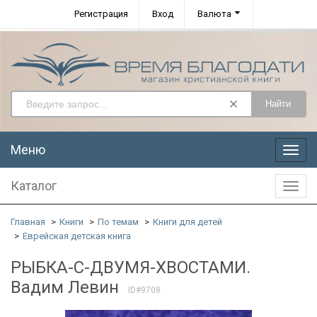
Регистрация
Вход
Валюта
Найти
Меню
Меню
Каталог
Катал
Главная
Книги
По темам
Книги для детей
Еврейская детская книга
РЫБКА-С-ДВУМЯ-ХВОСТАМИ.
Вадим Левин
ID#9708