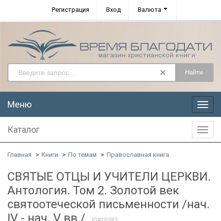
Регистрация
Вход
Валюта
Найти
Меню
Меню
Каталог
Катал
Главная
Книги
По темам
Православная книга
СВЯТЫЕ ОТЦЫ И УЧИТЕЛИ ЦЕРКВИ.
Антология. Том 2. Золотой век
святоотеческой письменности /нач.
IV - нач. V вв./
ID#10383