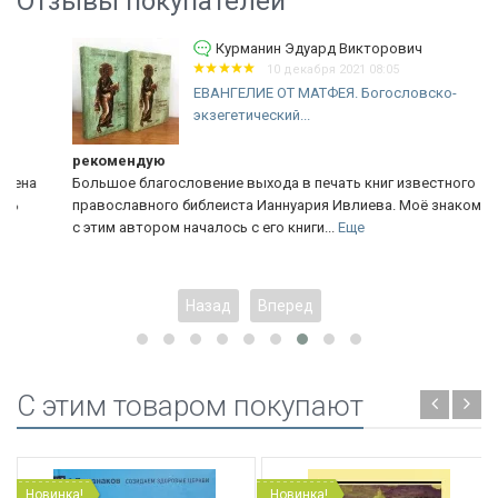
Отзывы покупателей
Курманин Эдуард Викторович
10 декабря 2021 08:05
ЕВАНГЕЛИЕ ОТ МАТФЕЯ. Богословско-
экзегетический...
рекомендую
Большое благословение выхода в печать книг известного
православного библеиста Ианнуария Ивлиева. Моё знакомство
с этим автором началось с его книги...
Еще
Назад
Вперед
C этим товаром покупают
Новинка!
Новинка!