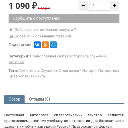
1 090
₽
1 110
₽
Сообщить о поступлении
Добавить в отложенные покупки
Добавить к сравнению товаров
Поделиться:
Категории:
Православная книга
Пасторское служение
История
Теги:
Гомилетика
Служение
Отцы церкви
История
Патристика
Православная книга
Обзор
Отзывы (0)
Настоящая Антология святоотеческих текстов является
приложением к новому учебнику по патрологии для бакалавриата
духовных учебных заведений Русской Православной Церкви.