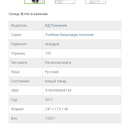
Склад:
Нет в наличии
Издатель:
ИД Познание
Серия:
Учебник бакалавра теологии
Переплет:
твердый
Cтраниц:
720
Тип книги:
Печатная книга
Язык:
Русский
Состояние:
Новый товар
ISBN:
9785990868199
Год:
2017
Формат:
247 × 173 × 40
Вес:
1320 г