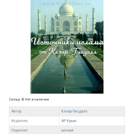
Склад:
Нет в наличии
Автор:
Клэар-Тисдалл
Издатель:
АР Крым
Переплет:
мягкий