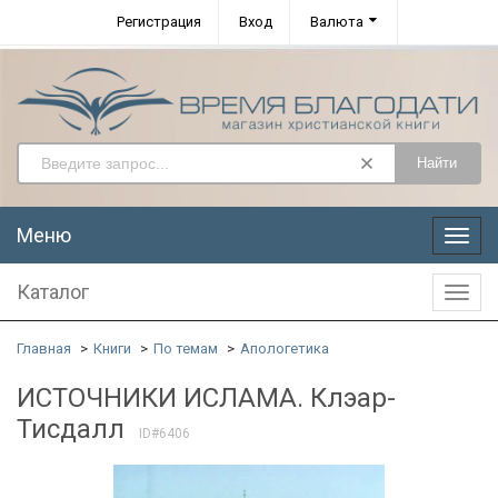
Регистрация
Вход
Валюта
Найти
Меню
Меню
Каталог
Катал
Главная
Книги
По темам
Апологетика
ИСТОЧНИКИ ИСЛАМА. Клэар-
Тисдалл
ID#6406