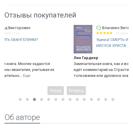
Отзывы покупателей
Власенко Виталий Викторович
23 апреля 2025 09:23
Уценка! СМЕРТЬ И ВОСКРЕСЕНИЕ
ИИСУСА ХРИСТА....
Лин Гарднер
Замечательная книга, как и все книги Лина Гарднера! В начале
идёт комментарий на Страсти и Воскресение, а затем
толкование или духовное значение...
Еще
Назад
Вперед
Об авторе