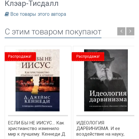
Клэар-Тисдалл
Все товары этого автора
C этим товаром покупают
Распродажа!
Распродажа!
ЕСЛИ БЫ НЕ ИИСУС… Как
ИДЕОЛОГИЯ
христианство изменило
ДАРВИНИЗМА. И ее
мир к лучшему. Кеннеди Д.
воздействие на науку,