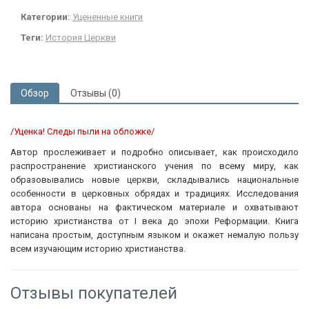
Категории:
Уцененные книги
Теги:
История Церкви
Обзор
Отзывы (0)
/Уценка! Следы пыли на обложке/
Автор прослеживает и подробно описывает, как происходило
распространение христианского учения по всему миру, как
образовывались новые церкви, складывались национальные
особенности в церковных обрядах и традициях. Исследования
автора основаны на фактическом материале и охватывают
историю христианства от I века до эпохи Реформации. Книга
написана простым, доступным языком и окажет немалую пользу
всем изучающим историю христианства.
Отзывы покупателей