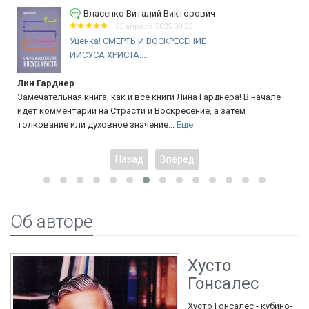
Власенко Виталий Викторович
23 апреля 2025 09:23
Уценка! СМЕРТЬ И ВОСКРЕСЕНИЕ
ИИСУСА ХРИСТА....
Лин Гарднер
Замечательная книга, как и все книги Лина Гарднера! В начале
идёт комментарий на Страсти и Воскресение, а затем
толкование или духовное значение...
Еще
Назад
Вперед
Об авторе
Хусто
Гонсалес
Хусто Гонсалес - кубино-