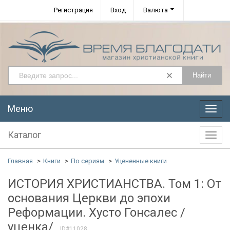
Регистрация
Вход
Валюта
Найти
Меню
Меню
Каталог
Катал
Главная
Книги
По сериям
Уцененные книги
ИСТОРИЯ ХРИСТИАНСТВА. Том 1: От
основания Церкви до эпохи
Реформации. Хусто Гонсалес /
уценка/
ID#11028