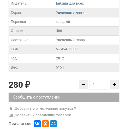
Издатель:
Библия для всех
Серия:
Уцененные книги
Переплет:
твердый
Cтраниц:
400
Состояние:
Уцененный товар
ISBN:
5-7454-0630-5
Год:
2012
Вес:
515 г
280
₽
Сообщить о поступлении
Добавить в отложенные покупки
Добавить к сравнению товаров
Поделиться: