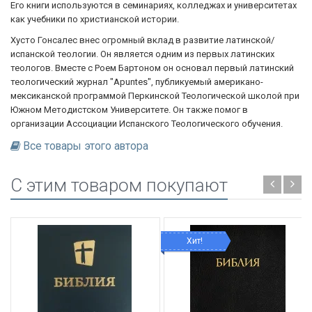
Его книги используются в семинариях, колледжах и университетах
как учебники по христианской истории.
Хусто Гонсалес внес огромный вклад в развитие латинской/
испанской теологии. Он является одним из первых латинских
теологов. Вместе с Роем Бартоном он основал первый латинский
теологический журнал "Apuntes", публикуемый американо-
мексиканской программой Перкинской Теологической школой при
Южном Методистском Университете. Он также помог в
организации Ассоциации Испанского Теологического обучения.
Все товары этого автора
C этим товаром покупают
Хит!