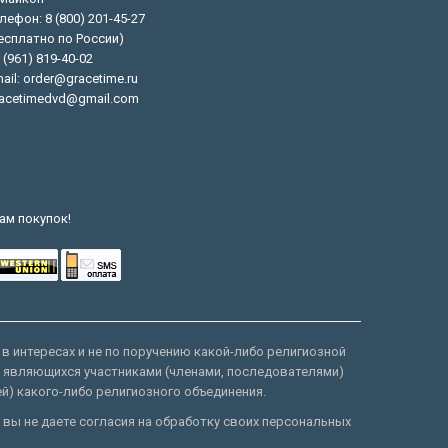
лефон: 8 (800) 201-45-27
есплатно по России)
 (961) 819-40-02
ail: order@gracetime.ru
acetimedvd@gmail.com
ам покупок!
 в интересах и не по поручению какой-либо религиозной
е являющихся участниками (членами, последователями)
ей) какого-либо религиозного объединения.
 вы не даете согласия на обработку своих персональных