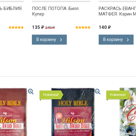
Ь БИБЛИЯ.
ПОСЛЕ ПОТОПА. Билл
РАСКРАСЬ ЕВАН
Купер
МАТФЕЯ. Кэрин 
135
140
240
₽
₽
₽
В корзину
В корзину
Новинка!
Новинка!