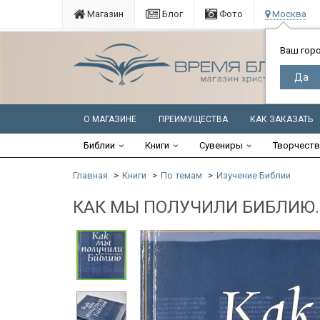
Магазин
Блог
Фото
Москва
Ваш гор
О МАГАЗИНЕ
ПРЕИМУЩЕСТВА
КАК ЗАКАЗАТЬ
Библии
Книги
Сувениры
Творчест
Главная
Книги
По темам
Изучение Библии
КАК МЫ ПОЛУЧИЛИ БИБЛИЮ. 