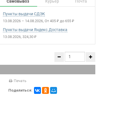
Самовывоз
Курьер
Почта
Пункты выдачи СДЭК
13.08.2026
–
14.08.2026
От
405
до
655
₽
₽
Пункты выдачи Яндекс.Доставка
13.08.2026
324,30
₽
Печать
Поделиться: