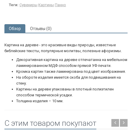
Теги:
Сувениры
Картины
Панно
Обзор
Отзывы (0)
Картина на дереве - это красивые виды природы, известные
библейские тексты, популярные молитвы, полезные афоризмы.
Декоративная картина на дереве отпечатанна на мебельном
ламинированном МДФ способом прямой УФ печати.
Кромка картин также ламинирована под цвет изображения.
На обороте изделия имеется скоба для подвешивания на
стену.
Картины на дереве упакованы в плотный полиэтилен
способом термической усадки.
Толщина изделия – 10 мм.
C этим товаром покупают