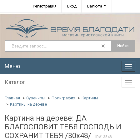
Регистрация
Вход
Валюта
Найти
Меню
Меню
Каталог
Катал
Главная
Сувениры
Полиграфия
Картины
Картины на дереве
Картина на дереве: ДА
БЛАГОСЛОВИТ ТЕБЯ ГОСПОДЬ И
СОХРАНИТ ТЕБЯ /30х48/
ID#13548