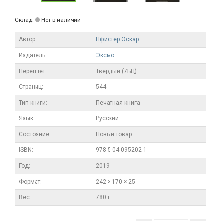
Склад:
Нет в наличии
Автор:
Пфистер Оскар
Издатель:
Эксмо
Переплет:
Твердый (7БЦ)
Cтраниц:
544
Тип книги:
Печатная книга
Язык:
Русский
Состояние:
Новый товар
ISBN:
978-5-04-095202-1
Год:
2019
Формат:
242 × 170 × 25
Вес:
780 г