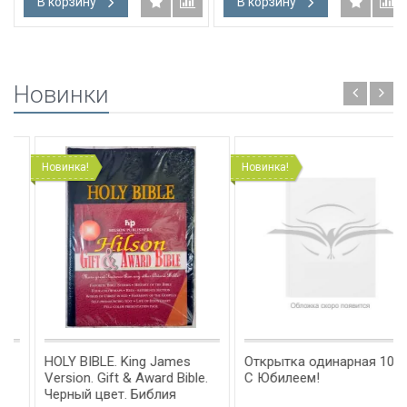
В корзину
В корзину
Новинки
Новинка!
Новинка!
HOLY BIBLE. King James
Открытка одинарная 10x15:
Version. Gift & Award Bible.
С Юбилеем!
Черный цвет. Библия