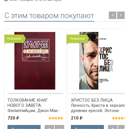
C этим товаром покупают
Новинка!
Новинка!
ТОЛКОВАНИЕ КНИГ
ХРИСТОС БЕЗ ЛИЦА:
НОВОГО ЗАВЕТА:
Личность Христа в зеркале
Филиппийцам. Джон Мак-
древних ересей. Энтони
Артур
Лейн
720
210
₽
₽