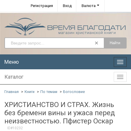
Регистрация
Вход
Валюта
Найти
Меню
Меню
Каталог
Катал
Главная
Книги
По темам
Богословие
ХРИСТИАНСТВО И СТРАХ. Жизнь
без бремени вины и ужаса перед
неизвестностью. Пфистер Оскар
ID#10232