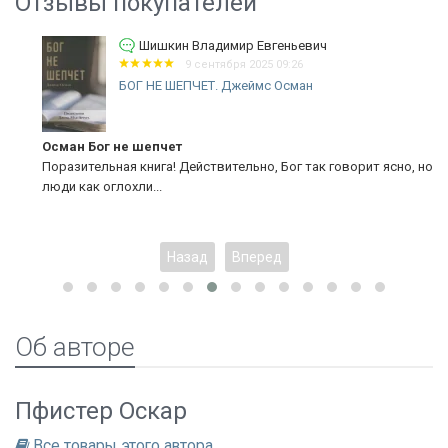
Отзывы покупателей
Шишкин Владимир Евгеньевич
9 сентября 2025 09:26
БОГ НЕ ШЕПЧЕТ. Джеймс Осман
Осман Бог не шепчет
Поразительная книга! Действительно, Бог так говорит ясно, но
люди как оглохли...
Назад
Вперед
Об авторе
Пфистер Оскар
Все товары этого автора