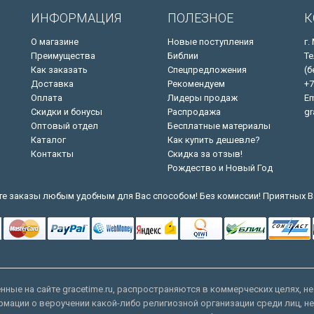
ИНФОРМАЦИЯ
ПОЛЕЗНОЕ
К
О магазине
Новые поступления
г.
Преимущества
Библии
Те
Как заказать
Спецпредложения
(б
Доставка
Рекомендуем
+7
Оплата
Лидеры продаж
Em
Скидки и бонусы
Распродажа
gr
Оптовый отдел
Бесплатные материалы
Каталог
Как купить дешевле?
Контакты
Скидка за отзыв!
Рождество и Новый Год
е заказы любым удобным для Вас способом! Без комиссии! Приятных В
ные на сайте gracetime.ru, распространяются в коммерческих целях, не
рмации о вероучении какой-либо религиозной организации среди лиц, н