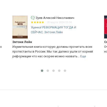
Зуев Алексей Николаевич
30 марта 2024 05:04
Уценка! РЕФОРМАЦИЯ ТОГДА И
СЕЙЧАС. Энтони Лейн
Энтони Лейн
Сп
о
Изумительная книга которую должны прочитать всех
Оч
протестанты в России. Мы так далеко ушли от корней
но
реформации что нас скорее можно назвать...
Еще