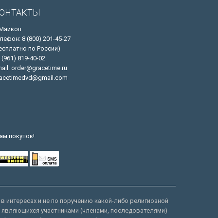
ОНТАКТЫ
 Майкоп
лефон: 8 (800) 201-45-27
есплатно по России)
 (961) 819-40-02
ail: order@gracetime.ru
acetimedvd@gmail.com
ам покупок!
 в интересах и не по поручению какой-либо религиозной
е являющихся участниками (членами, последователями)