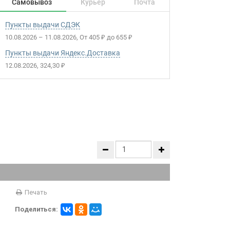
Самовывоз
Курьер
Почта
Пункты выдачи СДЭК
10.08.2026
–
11.08.2026
От
405
до
655
₽
₽
Пункты выдачи Яндекс.Доставка
12.08.2026
324,30
₽
Печать
Поделиться: