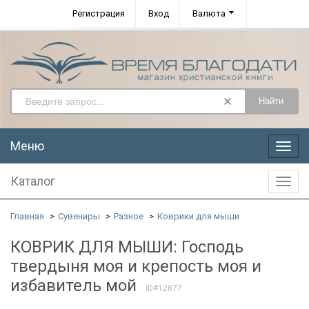
Регистрация
Вход
Валюта
Найти
Меню
Меню
Каталог
Катал
Главная
Сувениры
Разное
Коврики для мыши
КОВРИК ДЛЯ МЫШИ: Господь
твердыня моя и крепость моя и
избавитель мой
ID#12877