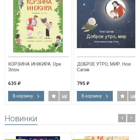
КОРЗИНА ИНЖИРА. Ори
ДОБРОЕ УТРО, МИР. Ноя
Элон
Сагив
635
795
₽
₽
В корзину
В корзину
Новинки