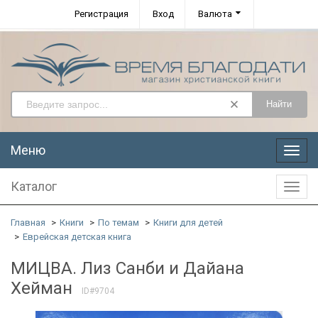
Регистрация
Вход
Валюта
Найти
Меню
Меню
Каталог
Катал
Главная
Книги
По темам
Книги для детей
Еврейская детская книга
МИЦВА. Лиз Санби и Дайана
Хейман
ID#9704