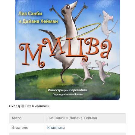
Склад:
Нет в наличии
Автор:
Лиз Санби и Дайана Хейман
Издатель:
Книжники