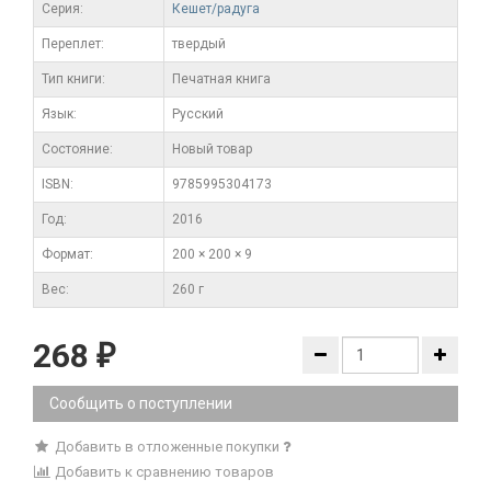
Серия:
Кешет/радуга
Переплет:
твердый
Тип книги:
Печатная книга
Язык:
Русский
Состояние:
Новый товар
ISBN:
9785995304173
Год:
2016
Формат:
200 × 200 × 9
Вес:
260 г
268
₽
Сообщить о поступлении
Добавить в отложенные покупки
Добавить к сравнению товаров